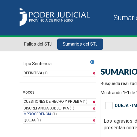
Fallos del STJ
Sumarios del STJ
Tipo Sentencia
SUMARIO
DEFINITIVA
(1)
Busqueda realizad
Voces
Mostrando
1-1
de
CUESTIONES DE HECHO Y PRUEBA
(1)
QUEJA - I
DISCREPANCIA SUBJETIVA
(1)
IMPROCEDENCIA
(1)
QUEJA
(1)
Los agravios d
presentan corre