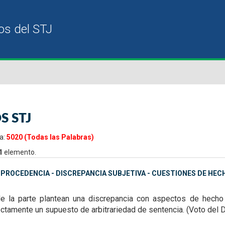
S STJ
a:
5020 (Todas las Palabras)
1
elemento.
MPROCEDENCIA - DISCREPANCIA SUBJETIVA - CUESTIONES DE HEC
e la parte plantean
una discrepancia con aspectos de hecho y
ctamente un supuesto de arbitrariedad de sentencia. (Voto del Dr.