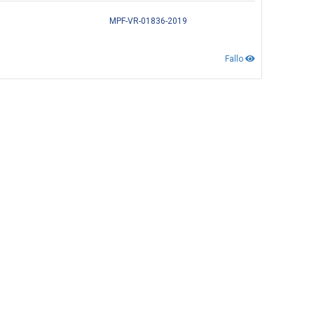
MPF-VR-01836-2019
Fallo