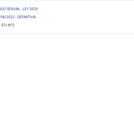
ABUSO SEXUAL - LEY 5020
/08/2022 - DEFINITIVA
 STJ Nº2