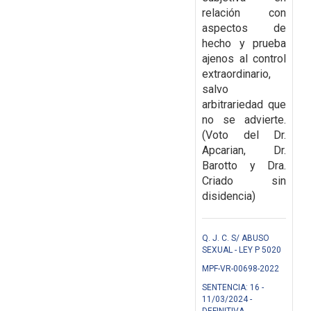
relación con
aspectos de
hecho y prueba
ajenos al control
extraordinario,
salvo
arbitrariedad que
no se
advierte.
(Voto del Dr.
Apcarian, Dr.
Barotto y Dra.
Criado sin
disidencia)
Q. J. C. S/ ABUSO
SEXUAL - LEY P 5020
MPF-VR-00698-2022
SENTENCIA: 16 -
11/03/2024 -