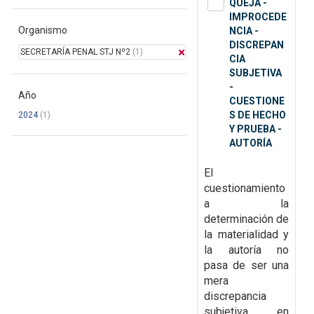
QUEJA -
IMPROCEDE
Organismo
NCIA -
DISCREPAN
SECRETARÍA PENAL STJ Nº2
(1)
CIA
SUBJETIVA
-
Año
CUESTIONE
S DE HECHO
2024
(1)
Y PRUEBA -
AUTORÍA
El
cuestionamiento
a la
determinación de
la
materialidad y
la autoría no
pasa de ser una
mera
discrepancia
subjetiva en