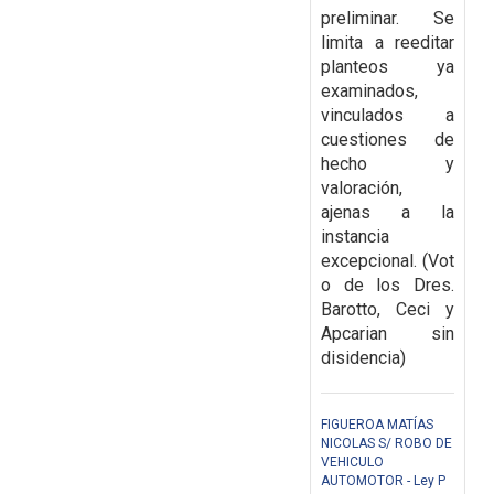
preliminar. Se
limita a reeditar
planteos ya
examinados,
vinculados a
cuestiones de
hecho y
valoración,
ajenas a la
instancia
excepcional.
(Vot
o de los Dres.
Barotto, Ceci y
Apcarian sin
disidencia)
FIGUEROA MATÍAS
NICOLAS S/ ROBO DE
VEHICULO
AUTOMOTOR - Ley P