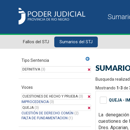
Fallos del STJ
Sumarios del STJ
Tipo Sentencia
SUMARIO
DEFINITIVA
(3)
Busqueda realizad
Voces
Mostrando
1-3
de
CUESTIONES DE HECHO Y PRUEBA
(3)
QUEJA - I
IMPROCEDENCIA
(3)
QUEJA
(3)
CUESTIÓN DE DERECHO COMÚN
(2)
La denegación 
FALTA DE FUNDAMENTACION
(1)
cuestiones de 
Dres. Apcarian, 