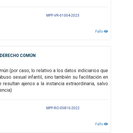
MPF-VR-01004-2023
Fallo
E DERECHO COMÚN
ún (por caso, lo relativo a los datos indiciarios que
buso sexual infantil, sino
también su facilitación en
e resultan ajenos a la instancia extraordinaria, salvo
dencia)
MPF-RO-05810-2022
Fallo