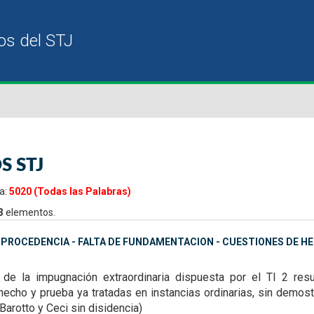
S STJ
a:
5020 (Todas las Palabras)
3
elementos.
MPROCEDENCIA - FALTA DE FUNDAMENTACION - CUESTIONES DE H
de la impugnación extraordinaria dispuesta por el TI 2
res
hecho y prueba ya tratadas
en instancias ordinarias, sin demost
Barotto y Ceci sin disidencia)