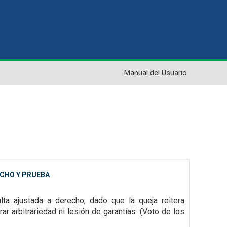
Manual del Usuario
ECHO Y PRUEBA
ulta ajustada a derecho, dado que la queja reitera
rar arbitrariedad ni lesión de garantías.
(Voto de los