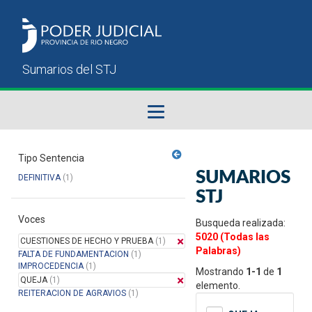
Fallos del STJ
Tipo Sentencia
SUMARIOS
DEFINITIVA
(1)
Sumarios del STJ
STJ
Voces
Manual del Usuario
Busqueda realizada:
5020 (Todas las
CUESTIONES DE HECHO Y PRUEBA
(1)
Palabras)
FALTA DE FUNDAMENTACION
(1)
IMPROCEDENCIA
(1)
Mostrando
1-1
de
1
QUEJA
(1)
elemento.
REITERACION DE AGRAVIOS
(1)