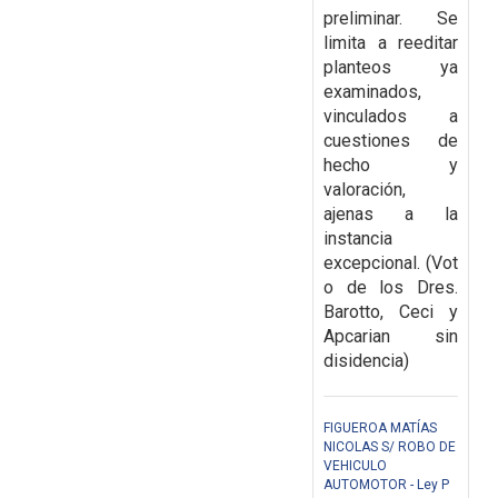
preliminar. Se
limita a reeditar
planteos ya
examinados,
vinculados a
cuestiones de
hecho y
valoración,
ajenas a la
instancia
excepcional.
(Vot
o de los Dres.
Barotto, Ceci y
Apcarian sin
disidencia)
FIGUEROA MATÍAS
NICOLAS S/ ROBO DE
VEHICULO
AUTOMOTOR - Ley P