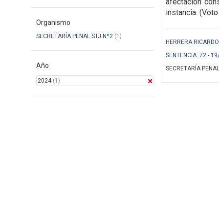
afectación cons
instancia. (Voto
Organismo
SECRETARÍA PENAL STJ Nº2
(1)
HERRERA RICARDO (
SENTENCIA: 72 - 19
Año
SECRETARÍA PENAL
2024
(1)