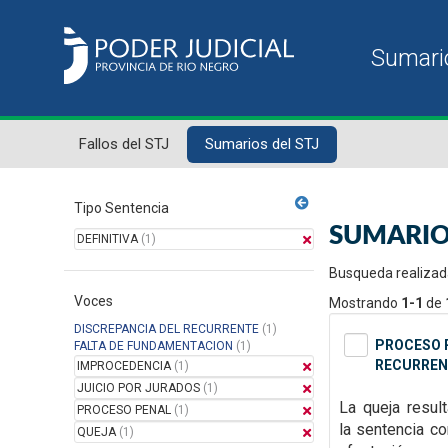
Fallos del STJ
Sumarios del STJ
Tipo Sentencia
SUMARIO
DEFINITIVA
(1)
Busqueda realizad
Voces
Mostrando
1-1
de
DISCREPANCIA DEL RECURRENTE
(1)
PROCESO P
FALTA DE FUNDAMENTACION
(1)
RECURREN
IMPROCEDENCIA
(1)
JUICIO POR JURADOS
(1)
La queja resul
PROCESO PENAL
(1)
la
sentencia con
QUEJA
(1)