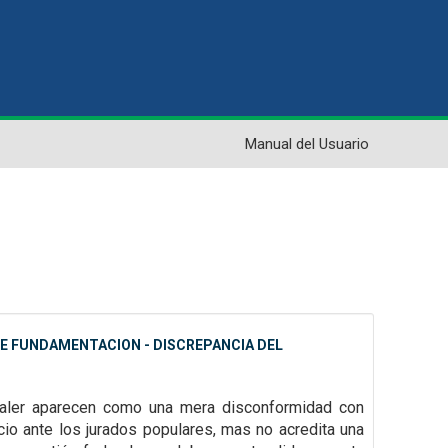
Manual del Usuario
 DE FUNDAMENTACION - DISCREPANCIA DEL
 valer aparecen como una mera disconformidad con
icio ante los jurados
populares, mas no acredita una