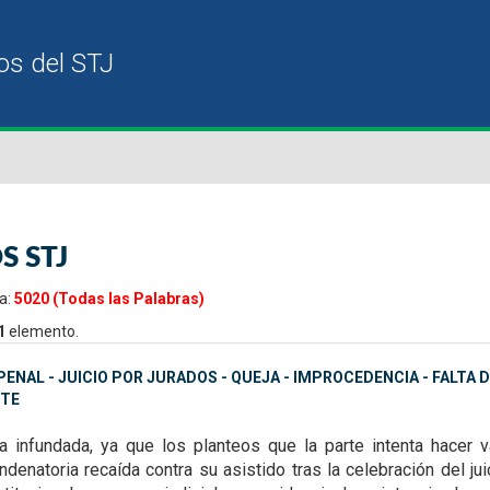
S STJ
a:
5020 (Todas las Palabras)
1
elemento.
ENAL - JUICIO POR JURADOS - QUEJA - IMPROCEDENCIA - FALTA
TE
ta infundada, ya que
los planteos que la parte intenta hacer
denatoria recaída contra su asistido tras la celebración del ju