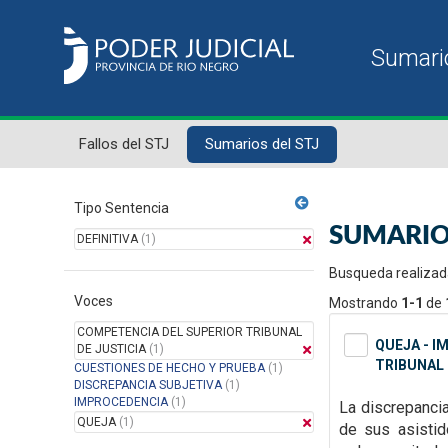
Fallos del STJ
Sumarios del STJ
Tipo Sentencia
SUMARIO
DEFINITIVA
(1)
Busqueda realizad
Voces
Mostrando
1-1
de
COMPETENCIA DEL SUPERIOR TRIBUNAL
QUEJA - I
DE JUSTICIA
(1)
TRIBUNAL 
CUESTIONES DE HECHO Y PRUEBA
(1)
DISCREPANCIA SUBJETIVA
(1)
IMPROCEDENCIA
(1)
La discrepanci
QUEJA
(1)
de sus asisti