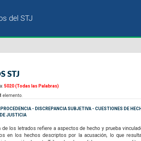
S STJ
a:
5020 (Todas las Palabras)
1
elemento.
MPROCEDENCIA - DISCREPANCIA SUBJETIVA - CUESTIONES DE HEC
DE JUSTICIA
a de los letrados refiere a aspectos de hecho y prueba
vinculad
dos en los hechos
descriptos por la acusación, lo que result