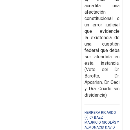
acredita una
afectación
constitucional o
un error judicial
que evidencie
la
existencia de
una cuestión
federal que deba
ser atendida en
esta instancia.
(Voto del Dr.
Barotto, Dr.
Apcarian, Dr. Ceci
y Dra. Criado sin
disidencia)
HERRERA RICARDO
(F) C/ BAEZ
MAURICIO NICOLÁS Y
ALMONACID DAVID