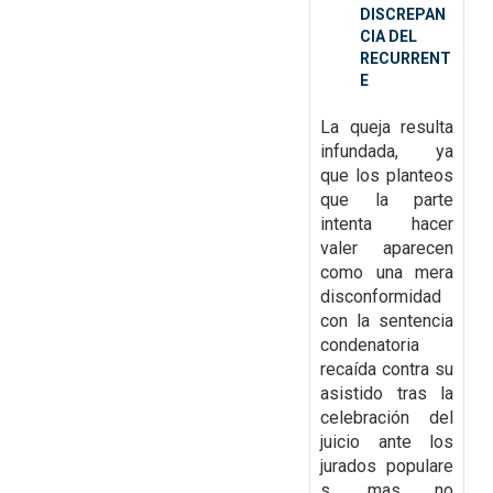
DISCREPAN
CIA DEL
RECURRENT
E
La queja resulta
infundada, ya
que
los planteos
que la parte
intenta hacer
valer aparecen
como una mera
disconformidad
con la
sentencia
condenatoria
recaída contra su
asistido tras la
celebración del
juicio ante los
jurados
populare
s, mas no