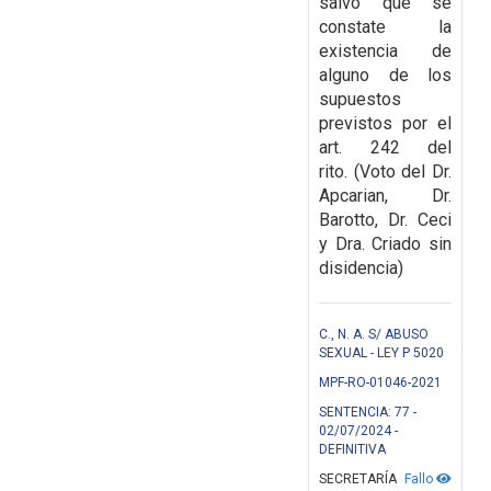
salvo
que se
constate la
existencia de
alguno de los
supuestos
previstos por el
art. 242 del
rito.
(Voto del Dr.
Apcarian, Dr.
Barotto, Dr. Ceci
y Dra. Criado sin
disidencia)
C., N. A. S/ ABUSO
SEXUAL - LEY P 5020
MPF-RO-01046-2021
SENTENCIA: 77 -
02/07/2024 -
DEFINITIVA
SECRETARÍA
Fallo