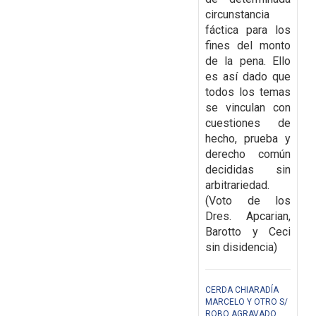
circunstancia
fáctica para los
fines del monto
de la pena. Ello
es así dado que
todos los temas
se vinculan con
cuestiones de
hecho, prueba y
derecho común
decididas sin
arbitrariedad.
(Voto de los
Dres. Apcarian,
Barotto y Ceci
sin disidencia)
CERDA CHIARADÍA
MARCELO Y OTRO S/
ROBO AGRAVADO