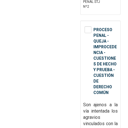
PENAL STJ
Nº2
PROCESO
PENAL -
QUEJA -
IMPROCEDE
NCIA -
CUESTIONE
S DE HECHO
Y PRUEBA -
CUESTIÓN
DE
DERECHO
COMÚN
Son ajenos a la
vía intentada los
agravios
vinculados con la