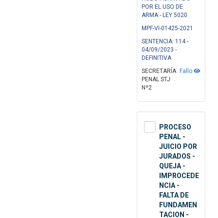
POR EL USO DE
ARMA - LEY 5020
MPF-VI-01425-2021
SENTENCIA: 114 -
04/09/2023 -
DEFINITIVA
SECRETARÍA
Fallo
PENAL STJ
Nº2
PROCESO
PENAL -
JUICIO POR
JURADOS -
QUEJA -
IMPROCEDE
NCIA -
FALTA DE
FUNDAMEN
TACION -