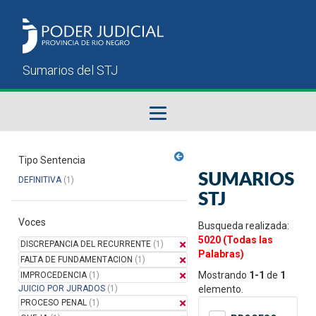
Fallos del STJ
Tipo Sentencia
SUMARIOS
DEFINITIVA
(1)
Sumarios del STJ
STJ
Voces
Manual del Usuario
Busqueda realizada:
5020 (Todas las
DISCREPANCIA DEL RECURRENTE
(1)
Palabras)
FALTA DE FUNDAMENTACION
(1)
Mostrando
1-1
de
1
IMPROCEDENCIA
(1)
JUICIO POR JURADOS
(1)
elemento.
PROCESO PENAL
(1)