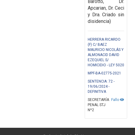
Barotto, Dr.
Apcarian, Dr. Ceci
y Dra. Criado sin
disidencia)
HERRERA RICARDO
(F) C/ BAEZ
MAURICIO NICOLÁS Y
ALMONACID DAVID
EZEQUIEL S/
HOMICIDIO - LEY 5020
MPF-BA-02775-2021
SENTENCIA: 72 -
19/06/2024 -
DEFINITIVA
SECRETARÍA
Fallo
PENAL STJ
Nº2