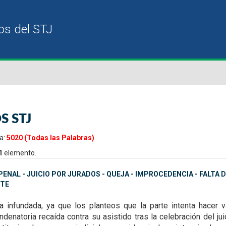
S STJ
a:
5020 (Todas las Palabras)
1
elemento.
ENAL - JUICIO POR JURADOS - QUEJA - IMPROCEDENCIA - FALTA
TE
ta infundada, ya que
los planteos que la parte intenta hacer
denatoria recaída contra su asistido tras la celebración del ju