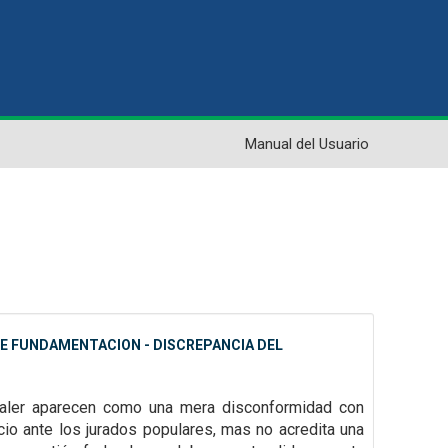
Manual del Usuario
 DE FUNDAMENTACION - DISCREPANCIA DEL
 valer aparecen como una mera disconformidad con
icio ante los jurados
populares, mas no acredita una