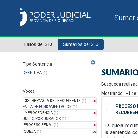
Fallos del STJ
Sumarios del STJ
Tipo Sentencia
SUMARIO
DEFINITIVA
(1)
Busqueda realizad
Voces
Mostrando
1-1
de
DISCREPANCIA DEL RECURRENTE
(1)
PROCESO P
FALTA DE FUNDAMENTACION
(1)
RECURREN
IMPROCEDENCIA
(1)
JUICIO POR JURADOS
(1)
PROCESO PENAL
(1)
La queja resul
QUEJA
(1)
la
sentencia con