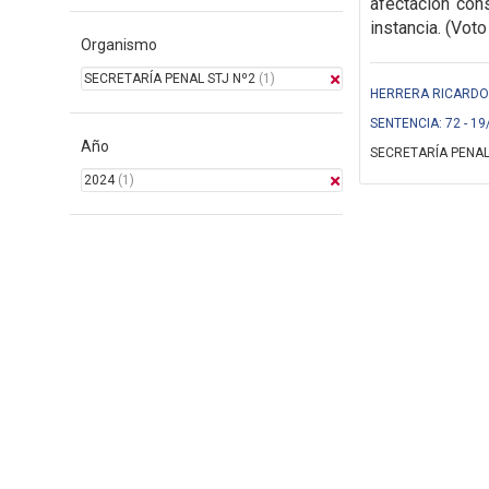
afectación cons
instancia. (Voto
Organismo
SECRETARÍA PENAL STJ Nº2
(1)
HERRERA RICARDO (
SENTENCIA: 72 - 19
Año
SECRETARÍA PENAL
2024
(1)