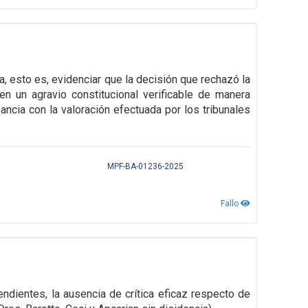
, esto es, evidenciar que la decisión que rechazó la
en un agravio constitucional verificable de manera
pancia con la valoración efectuada por los tribunales
MPF-BA-01236-2025
Fallo
dientes, la ausencia de crítica eficaz respecto de