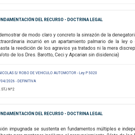
FUNDAMENTACIÓN DEL RECURSO - DOCTRINA LEGAL
demostrar de modo claro y concreto la sinrazón de la denegatoria
traordinaria incurrió en un apartamiento palmario de la ley o 
basta la reedición de los agravios ya tratados ni la mera discre
Voto de los Dres. Barotto, Ceci y Apcarian sin disidencia)
NICOLAS S/ ROBO DE VEHICULO AUTOMOTOR - Ley P 5020
/04/2026 - DEFINITIVA
 STJ Nº2
FUNDAMENTACIÓN DEL RECURSO - DOCTRINA LEGAL
sión impugnada se sustenta en fundamentos múltiples e indepen