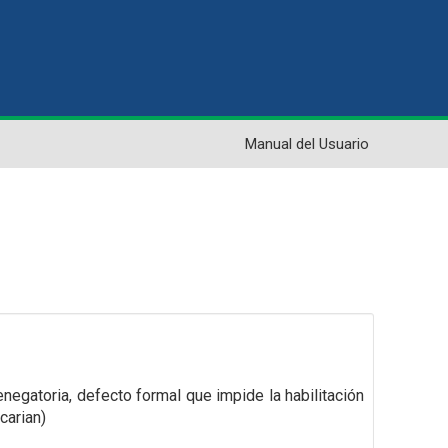
Manual del Usuario
negatoria, defecto formal que impide la habilitación
pcarian)