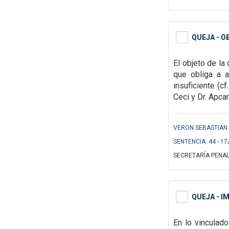
QUEJA - 
El objeto de la
que obliga a 
insuficiente (c
Ceci y Dr. Apcar
VERON SEBASTIAN S
SENTENCIA: 44 - 17
SECRETARÍA PENAL
QUEJA - I
En lo vinculado