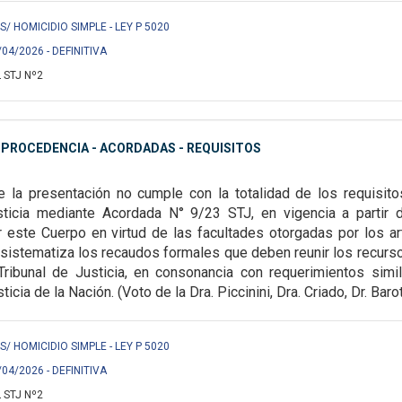
/ HOMICIDIO SIMPLE - LEY P 5020
/04/2026 - DEFINITIVA
 STJ Nº2
MPROCEDENCIA - ACORDADAS - REQUISITOS
e la presentación no cumple con la totalidad de los requisit
sticia mediante Acordada N° 9/23 STJ, en vigencia a parti
 este Cuerpo en virtud de las facultades otorgadas por los art
sistematiza los recaudos formales que deben reunir los recurs
Tribunal de Justicia, en consonancia con requerimientos simi
ticia de la Nación.
(Voto de la Dra. Piccinini, Dra. Criado, Dr. Baro
/ HOMICIDIO SIMPLE - LEY P 5020
/04/2026 - DEFINITIVA
 STJ Nº2