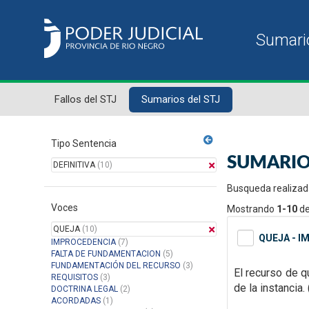
Fallos del STJ
Sumarios del STJ
Tipo Sentencia
SUMARIO
DEFINITIVA
(10)
Busqueda realizad
Voces
Mostrando
1-10
d
QUEJA
(10)
QUEJA - I
IMPROCEDENCIA
(7)
FALTA DE FUNDAMENTACION
(5)
FUNDAMENTACIÓN DEL RECURSO
(3)
El recurso de q
REQUISITOS
(3)
de la instancia.
DOCTRINA LEGAL
(2)
ACORDADAS
(1)