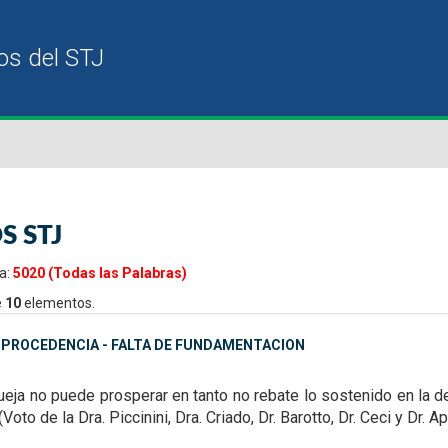
S STJ
a:
5020 (Todas las Palabras)
e
10
elementos.
MPROCEDENCIA - FALTA DE FUNDAMENTACION
ueja no puede prosperar en tanto no rebate lo sostenido en la de
(Voto de la Dra. Piccinini, Dra. Criado, Dr. Barotto, Dr. Ceci y Dr. A