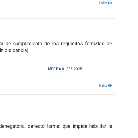
Fallo
alta de cumplimiento de los requisitos formales de
in disidencia)
MPF-BA-01236-2025
Fallo
enegatoria, defecto formal que impide habilitar la