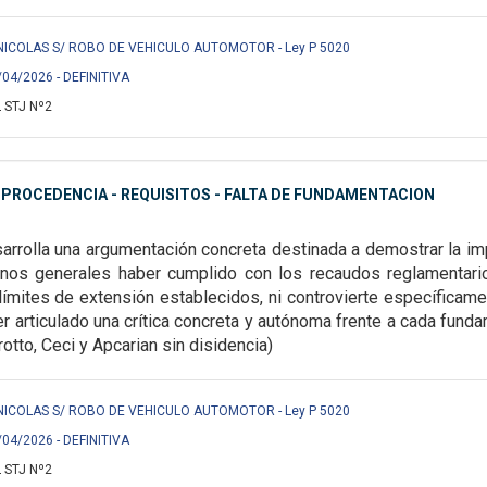
NICOLAS S/ ROBO DE VEHICULO AUTOMOTOR - Ley P 5020
/04/2026 - DEFINITIVA
 STJ Nº2
MPROCEDENCIA - REQUISITOS - FALTA DE FUNDAMENTACION
arrolla una argumentación concreta destinada a demostrar la i
inos generales haber cumplido con los recaudos reglamentari
ímites de extensión establecidos, ni controvierte específicame
 articulado una crítica concreta y autónoma frente a cada fund
otto, Ceci y Apcarian sin disidencia)
NICOLAS S/ ROBO DE VEHICULO AUTOMOTOR - Ley P 5020
/04/2026 - DEFINITIVA
 STJ Nº2