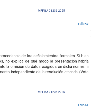
MPF-BA-01236-2025
Fallo
mprocedencia de los señalamientos formales. Si bien
os, no explica de qué modo la presentación habría
nte la omisión de datos exigidos en dicha norma, ni
amento independiente de la resolución atacada.
(Voto
MPF-BA-01236-2025
Fallo