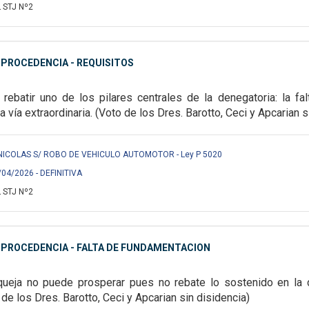
 STJ Nº2
MPROCEDENCIA - REQUISITOS
 rebatir uno de los pilares centrales de la denegatoria: la f
la vía extraordinaria.
(Voto de los Dres. Barotto, Ceci y Apcarian s
NICOLAS S/ ROBO DE VEHICULO AUTOMOTOR - Ley P 5020
/04/2026 - DEFINITIVA
 STJ Nº2
MPROCEDENCIA - FALTA DE FUNDAMENTACION
queja no puede prosperar pues no rebate lo sostenido en la d
 de los Dres. Barotto, Ceci y Apcarian sin disidencia)