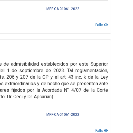
MPF-CA-01061-2022
Fallo
os de admisibilidad establecidos por este Superior
r del 1 de septiembre de 2023.
Tal reglamentación,
s. 206 y 207 de la CP y el art. 43 inc. k de la Ley
os extraordinarios y de hecho que se presenten ante
lares fijados por la Acordada N° 4/07 de la Corte
tto, Dr. Ceci y Dr. Apcarian)
MPF-CA-01061-2022
Fallo