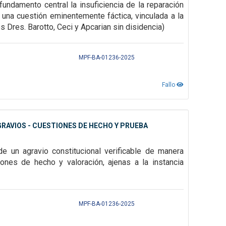
 fundamento central la insuficiencia de la reparación
 una cuestión eminentemente fáctica, vinculada a la
s Dres. Barotto, Ceci y Apcarian sin disidencia)
MPF-BA-01236-2025
Fallo
GRAVIOS - CUESTIONES DE HECHO Y PRUEBA
de un agravio constitucional verificable de manera
iones de hecho y valoración, ajenas a la instancia
MPF-BA-01236-2025