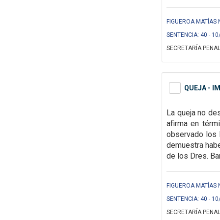
FIGUEROA MATÍAS 
SENTENCIA: 40 - 10
SECRETARÍA PENAL
QUEJA - I
La queja no des
afirma en térm
observado los l
demuestra haber
de los Dres. Bar
FIGUEROA MATÍAS 
SENTENCIA: 40 - 10
SECRETARÍA PENAL