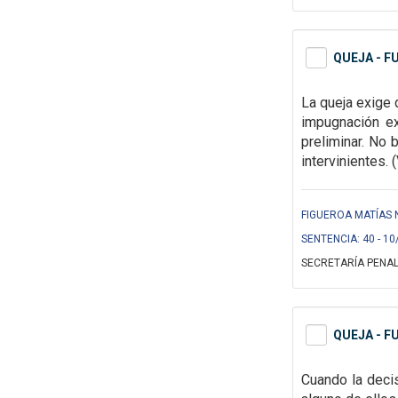
QUEJA - 
La queja exige 
impugnación ex
preliminar. No 
intervinientes.
(
FIGUEROA MATÍAS 
SENTENCIA: 40 - 10
SECRETARÍA PENAL
QUEJA - 
Cuando la deci