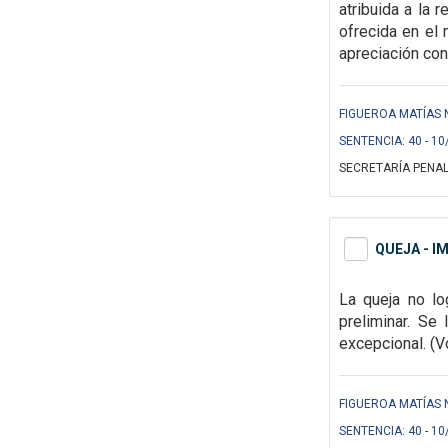
atribuida a la 
ofrecida en el 
apreciación con
FIGUEROA MATÍAS 
SENTENCIA: 40 - 10
SECRETARÍA PENAL
QUEJA - I
La queja no lo
preliminar. Se
excepcional.
(V
FIGUEROA MATÍAS 
SENTENCIA: 40 - 10