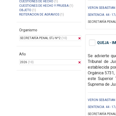
CUESTIONES DE HECHO
(1)
CUESTIONES DE HECHO Y PRUEBA
(1)
VERON SEBASTIAN S
OBJETO
(1)
REITERACION DE AGRAVIOS
(1)
SENTENCIA: 44 - 17
SECRETARÍA PENAL
Organismo
SECRETARÍA PENAL STJ Nº2
(10)
QUEJA - I
Año
Se advierte qu
Tribunal de Ju
2026
(10)
establecida por
Orgánica 5731, 
este Superior 
Suprema de Jus
VERON SEBASTIAN S
SENTENCIA: 44 - 17
SECRETARÍA PENAL