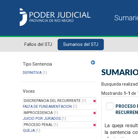
Fallos del STJ
Sumarios del STJ
Tipo Sentencia
SUMARIO
DEFINITIVA
(1)
Busqueda realizad
Voces
Mostrando
1-1
de
DISCREPANCIA DEL RECURRENTE
(1)
PROCESO P
FALTA DE FUNDAMENTACION
(1)
RECURREN
IMPROCEDENCIA
(1)
JUICIO POR JURADOS
(1)
PROCESO PENAL
(1)
La queja resul
QUEJA
(1)
la
sentencia con