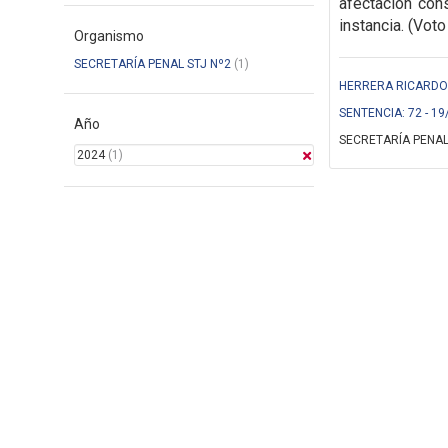
afectación cons
instancia. (Voto
Organismo
SECRETARÍA PENAL STJ Nº2
(1)
HERRERA RICARDO (
SENTENCIA: 72 - 19
Año
SECRETARÍA PENAL
2024
(1)