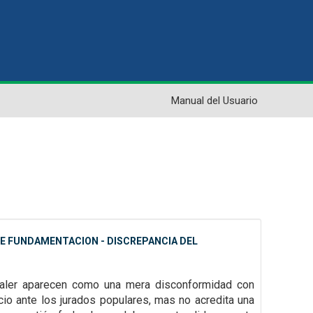
Manual del Usuario
 DE FUNDAMENTACION - DISCREPANCIA DEL
 valer aparecen como una mera disconformidad con
icio ante los jurados
populares, mas no acredita una