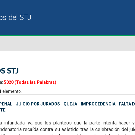
S STJ
a:
5020 (Todas las Palabras)
1
elemento.
ENAL - JUICIO POR JURADOS - QUEJA - IMPROCEDENCIA - FALTA
TE
ta infundada, ya que
los planteos que la parte intenta hacer
denatoria recaída contra su asistido tras la celebración del ju