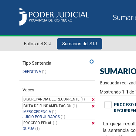
Fallos del STJ
Sumarios del STJ
Tipo Sentencia
SUMARIO
DEFINITIVA
(1)
Busqueda realizad
Voces
Mostrando
1-1
de
DISCREPANCIA DEL RECURRENTE
(1)
PROCESO P
FALTA DE FUNDAMENTACION
(1)
RECURREN
IMPROCEDENCIA
(1)
JUICIO POR JURADOS
(1)
PROCESO PENAL
(1)
La queja resul
QUEJA
(1)
la
sentencia con