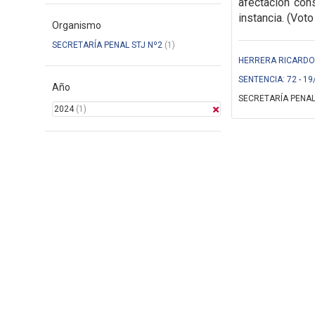
afectación cons
instancia. (Voto
Organismo
SECRETARÍA PENAL STJ Nº2
(1)
HERRERA RICARDO (
SENTENCIA: 72 - 19
Año
SECRETARÍA PENAL
2024
(1)