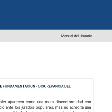
Manual del Usuario
 DE FUNDAMENTACION - DISCREPANCIA DEL
 valer aparecen como una mera disconformidad con
icio ante los jurados
populares, mas no acredita una