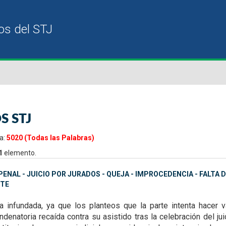
S STJ
a:
5020 (Todas las Palabras)
1
elemento.
ENAL - JUICIO POR JURADOS - QUEJA - IMPROCEDENCIA - FALTA
TE
ta infundada, ya que
los planteos que la parte intenta hacer
denatoria recaída contra su asistido tras la celebración del ju