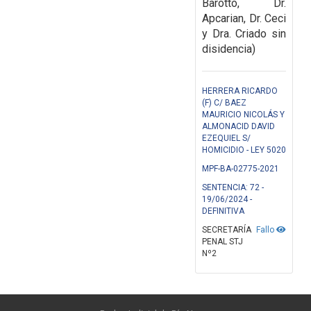
Barotto, Dr.
Apcarian, Dr. Ceci
y Dra. Criado sin
disidencia)
HERRERA RICARDO
(F) C/ BAEZ
MAURICIO NICOLÁS Y
ALMONACID DAVID
EZEQUIEL S/
HOMICIDIO - LEY 5020
MPF-BA-02775-2021
SENTENCIA: 72 -
19/06/2024 -
DEFINITIVA
SECRETARÍA
Fallo
PENAL STJ
Nº2