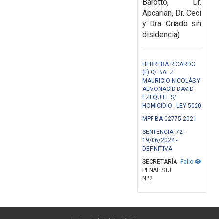
Barotto, Dr.
Apcarian, Dr. Ceci
y Dra. Criado sin
disidencia)
HERRERA RICARDO
(F) C/ BAEZ
MAURICIO NICOLÁS Y
ALMONACID DAVID
EZEQUIEL S/
HOMICIDIO - LEY 5020
MPF-BA-02775-2021
SENTENCIA: 72 -
19/06/2024 -
DEFINITIVA
SECRETARÍA
Fallo
PENAL STJ
Nº2