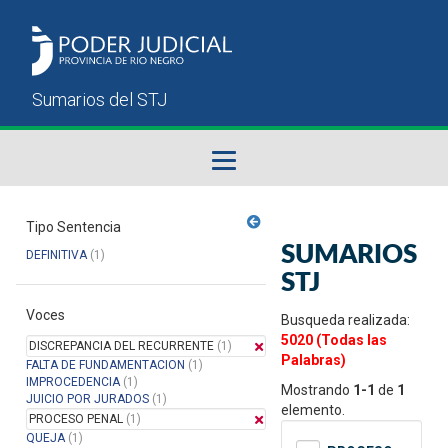
Fallos del STJ
Tipo Sentencia
SUMARIOS
DEFINITIVA
(1)
Sumarios del STJ
STJ
Voces
Manual del Usuario
Busqueda realizada:
5020 (Todas las
DISCREPANCIA DEL RECURRENTE
(1)
Palabras)
FALTA DE FUNDAMENTACION
(1)
IMPROCEDENCIA
(1)
Mostrando
1-1
de
1
JUICIO POR JURADOS
(1)
elemento.
PROCESO PENAL
(1)
QUEJA
(1)