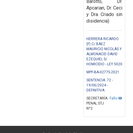
Barotto, Dr.
Apcarian, Dr. Ceci
y Dra. Criado sin
disidencia)
HERRERA RICARDO
(F) C/ BAEZ
MAURICIO NICOLÁS Y
ALMONACID DAVID
EZEQUIEL S/
HOMICIDIO - LEY 5020
MPF-BA-02775-2021
SENTENCIA: 72 -
19/06/2024 -
DEFINITIVA
SECRETARÍA
Fallo
PENAL STJ
Nº2