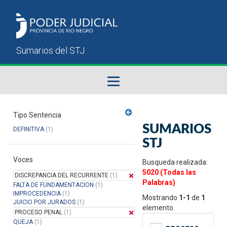
Fallos del STJ
Tipo Sentencia
SUMARIOS
DEFINITIVA
(1)
Sumarios del STJ
STJ
Voces
Manual del Usuario
Busqueda realizada:
5020 (Todas las
DISCREPANCIA DEL RECURRENTE
(1)
Palabras)
FALTA DE FUNDAMENTACION
(1)
IMPROCEDENCIA
(1)
Mostrando
1-1
de
1
JUICIO POR JURADOS
(1)
elemento.
PROCESO PENAL
(1)
QUEJA
(1)