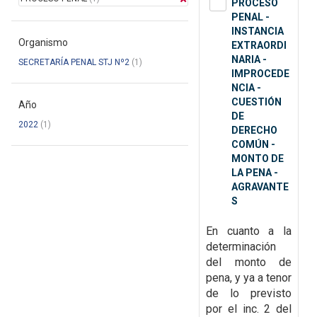
PROCESO
PENAL -
INSTANCIA
Organismo
EXTRAORDI
NARIA -
SECRETARÍA PENAL STJ Nº2
(1)
IMPROCEDE
NCIA -
CUESTIÓN
Año
DE
2022
(1)
DERECHO
COMÚN -
MONTO DE
LA PENA -
AGRAVANTE
S
En cuanto a la
determinación
del monto de
pena, y ya a tenor
de lo previsto
por el inc. 2 del