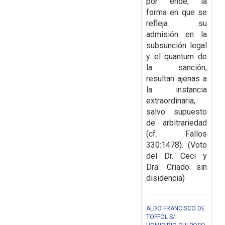
por ende, la
forma en que se
refleja su
admisión en la
subsunción legal
y el quantum de
la sanción,
resultan ajenas a
la instancia
extraordinaria,
salvo supuesto
de arbitrariedad
(cf. Fallos
330:1478). (Voto
del Dr. Ceci y
Dra. Criado sin
disidencia)
ALDO FRANCISCO DE
TOFFOL S/