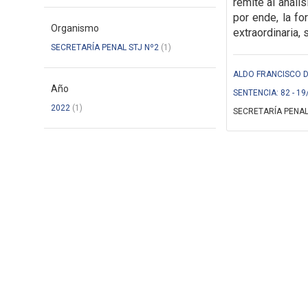
remite al anál
por ende, la f
Organismo
extraordinaria,
s
SECRETARÍA PENAL STJ Nº2
(1)
ALDO FRANCISCO DE
Año
SENTENCIA: 82 - 19
2022
(1)
SECRETARÍA PENAL