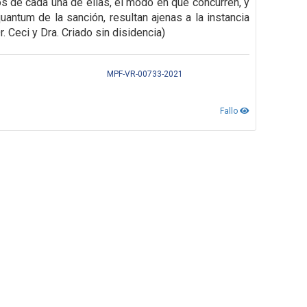
os de cada una de
ellas, el modo en que concurren, y
uantum de la sanción, resultan ajenas a la instancia
. Ceci y Dra. Criado sin disidencia)
MPF-VR-00733-2021
Fallo