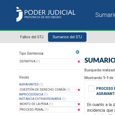
Fallos del STJ
Sumarios del STJ
Tipo Sentencia
SUMARIO
DEFINITIVA
(1)
Busqueda realizad
Voces
Mostrando
1-1
de
AGRAVANTES
(1)
PROCESO P
CUESTIÓN DE DERECHO COMÚN
(1)
AGRAVANT
IMPROCEDENCIA
(1)
INSTANCIA EXTRAORDINARIA
(1)
MONTO DE LA PENA
(1)
En cuanto a la 
PROCESO PENAL
(1)
incidencia que