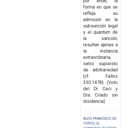
por ende, la
forma en que se
refleja su
admisión en la
subsunción legal
y el quantum de
la sanción,
resultan ajenas a
la instancia
extraordinaria,
salvo supuesto
de arbitrariedad
(cf. Fallos
330:1478). (Voto
del Dr. Ceci y
Dra. Criado sin
disidencia)
ALDO FRANCISCO DE
TOFFOL S/