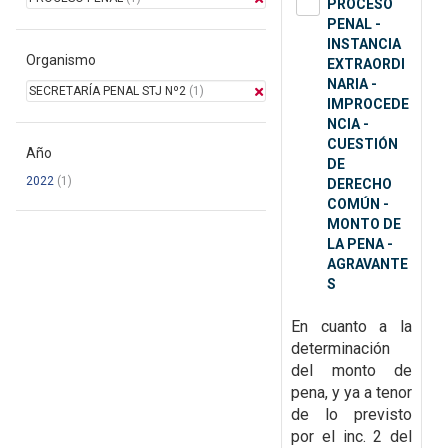
PROCESO
PENAL -
INSTANCIA
Organismo
EXTRAORDI
NARIA -
SECRETARÍA PENAL STJ Nº2
(1)
IMPROCEDE
NCIA -
CUESTIÓN
Año
DE
2022
(1)
DERECHO
COMÚN -
MONTO DE
LA PENA -
AGRAVANTE
S
En cuanto a la
determinación
del monto de
pena, y ya a tenor
de lo previsto
por el inc. 2 del