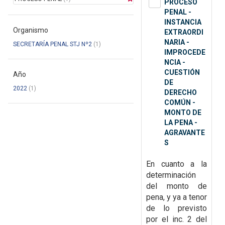
PROCESO
PENAL -
INSTANCIA
Organismo
EXTRAORDI
NARIA -
SECRETARÍA PENAL STJ Nº2
(1)
IMPROCEDE
NCIA -
CUESTIÓN
Año
DE
2022
(1)
DERECHO
COMÚN -
MONTO DE
LA PENA -
AGRAVANTE
S
En cuanto a la
determinación
del monto de
pena, y ya a tenor
de lo previsto
por el inc. 2 del