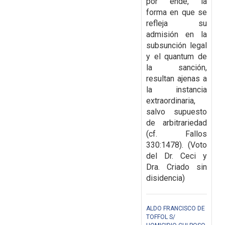
por ende, la
forma en que se
refleja su
admisión en la
subsunción legal
y el quantum de
la sanción,
resultan ajenas a
la instancia
extraordinaria,
salvo supuesto
de arbitrariedad
(cf. Fallos
330:1478). (Voto
del Dr. Ceci y
Dra. Criado sin
disidencia)
ALDO FRANCISCO DE
TOFFOL S/