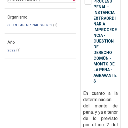
PROCESO
PENAL -
INSTANCIA
Organismo
EXTRAORDI
NARIA -
SECRETARÍA PENAL STJ Nº2
(1)
IMPROCEDE
NCIA -
CUESTIÓN
Año
DE
2022
(1)
DERECHO
COMÚN -
MONTO DE
LA PENA -
AGRAVANTE
S
En cuanto a la
determinación
del monto de
pena, y ya a tenor
de lo previsto
por el inc. 2 del