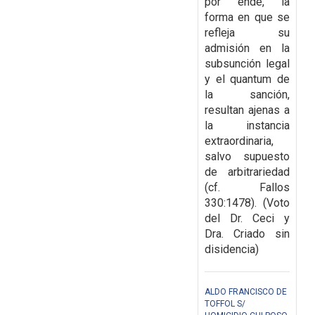
por ende, la
forma en que se
refleja su
admisión en la
subsunción legal
y el quantum de
la sanción,
resultan ajenas a
la instancia
extraordinaria,
salvo supuesto
de arbitrariedad
(cf. Fallos
330:1478). (Voto
del Dr. Ceci y
Dra. Criado sin
disidencia)
ALDO FRANCISCO DE
TOFFOL S/