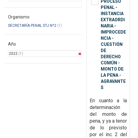
PROCESO
PENAL -
INSTANCIA
Organismo
EXTRAORDI
SECRETARÍA PENAL STJ Nº2
(1)
NARIA -
IMPROCEDE
NCIA -
Año
CUESTIÓN
DE
2022
(1)
DERECHO
COMÚN -
MONTO DE
LA PENA -
AGRAVANTE
S
En cuanto a la
determinación
del monto de
pena, y ya a tenor
de lo previsto
por el inc. 2 del