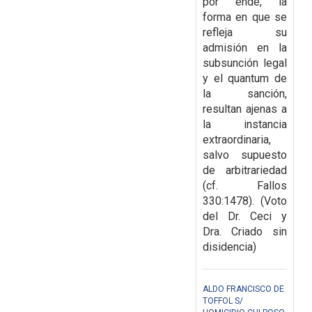
por ende, la
forma en que se
refleja su
admisión en la
subsunción legal
y el quantum de
la sanción,
resultan ajenas a
la instancia
extraordinaria,
salvo supuesto
de arbitrariedad
(cf. Fallos
330:1478). (Voto
del Dr. Ceci y
Dra. Criado sin
disidencia)
ALDO FRANCISCO DE
TOFFOL S/