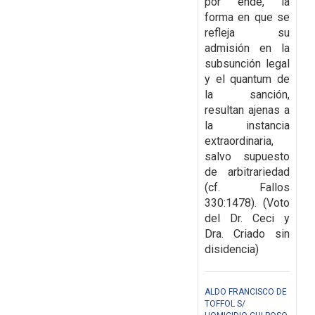
por ende, la
forma en que se
refleja su
admisión en la
subsunción legal
y el quantum de
la sanción,
resultan ajenas a
la instancia
extraordinaria,
salvo supuesto
de arbitrariedad
(cf. Fallos
330:1478). (Voto
del Dr. Ceci y
Dra. Criado sin
disidencia)
ALDO FRANCISCO DE
TOFFOL S/