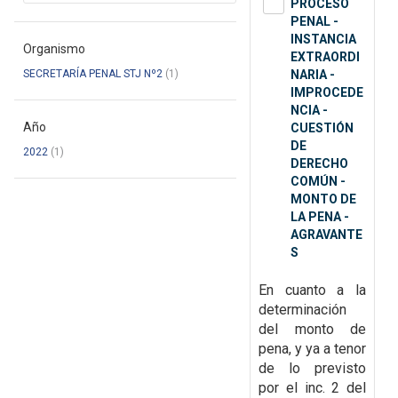
PROCESO
PENAL -
INSTANCIA
Organismo
EXTRAORDI
SECRETARÍA PENAL STJ Nº2
(1)
NARIA -
IMPROCEDE
NCIA -
Año
CUESTIÓN
DE
2022
(1)
DERECHO
COMÚN -
MONTO DE
LA PENA -
AGRAVANTE
S
En cuanto a la
determinación
del monto de
pena, y ya a tenor
de lo previsto
por el inc. 2 del