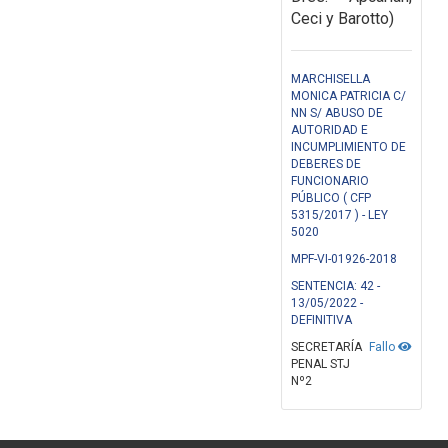
Ceci y Barotto)
MARCHISELLA
MONICA PATRICIA C/
NN S/ ABUSO DE
AUTORIDAD E
INCUMPLIMIENTO DE
DEBERES DE
FUNCIONARIO
PÚBLICO ( CFP
5315/2017 ) - LEY
5020
MPF-VI-01926-2018
SENTENCIA: 42 -
13/05/2022 -
DEFINITIVA
SECRETARÍA
Fallo
PENAL STJ
Nº2