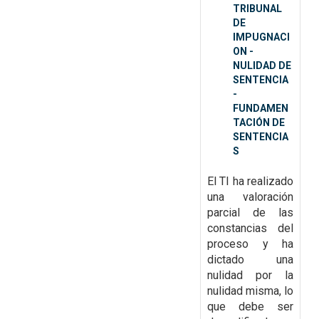
TRIBUNAL
DE
IMPUGNACI
ON -
NULIDAD DE
SENTENCIA
-
FUNDAMEN
TACIÓN DE
SENTENCIA
S
El TI ha realizado
una valoración
parcial de las
constancias del
proceso y ha
dictado una
nulidad por la
nulidad misma, lo
que debe ser