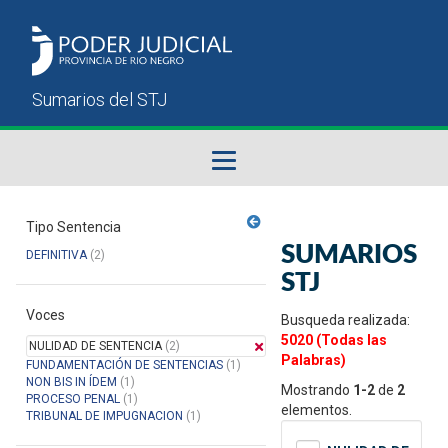
Fallos del STJ
Tipo Sentencia
SUMARIOS
DEFINITIVA
(2)
Sumarios del STJ
STJ
Voces
Manual del Usuario
Busqueda realizada:
5020 (Todas las
NULIDAD DE SENTENCIA
(2)
Palabras)
FUNDAMENTACIÓN DE SENTENCIAS
(1)
NON BIS IN ÍDEM
(1)
Mostrando
1-2
de
2
PROCESO PENAL
(1)
elementos.
TRIBUNAL DE IMPUGNACION
(1)