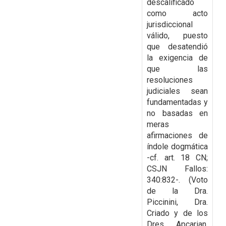
descalificado
como
acto
jurisdiccional
válido, puesto
que desatendió
la exigencia de
que las
resoluciones
judiciales sean
fundamentadas y
no basadas en
meras
afirmaciones de
índole dogmática
-cf. art. 18 CN;
CSJN Fallos:
340:832-. (Voto
de la Dra.
Piccinini, Dra.
Criado y de los
Dres. Apcarian,