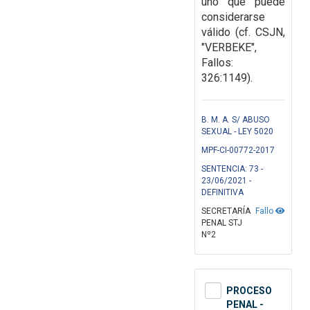
uno que puede
considerarse
válido (cf.
CSJN,
"VERBEKE",
Fallos:
326:1149).
B. M. A. S/ ABUSO
SEXUAL - LEY 5020
MPF-CI-00772-2017
SENTENCIA: 73 -
23/06/2021 -
DEFINITIVA
SECRETARÍA
Fallo
PENAL STJ
Nº2
PROCESO
PENAL -