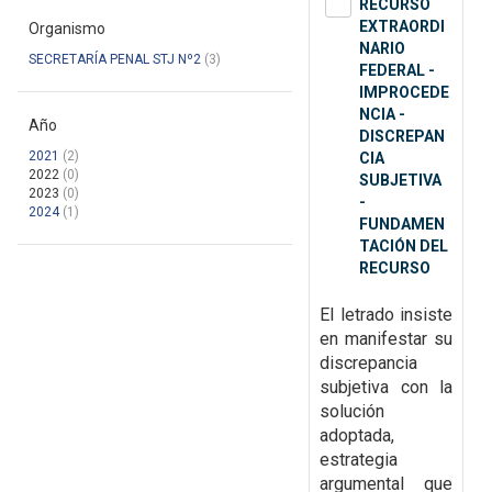
RECURSO
EXTRAORDI
Organismo
NARIO
SECRETARÍA PENAL STJ Nº2
(3)
FEDERAL -
IMPROCEDE
NCIA -
Año
DISCREPAN
2021
(2)
CIA
2022
(0)
SUBJETIVA
2023
(0)
-
2024
(1)
FUNDAMEN
TACIÓN DEL
RECURSO
El letrado insiste
en manifestar su
discrepancia
subjetiva con la
solución
adoptada,
estrategia
argumental que