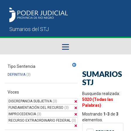
Fallos del STJ
Tipo Sentencia
SUMARIOS
DEFINITIVA
(3)
Sumarios del STJ
STJ
Voces
Manual del Usuario
Busqueda realizada:
5020 (Todas las
DISCREPANCIA SUBJETIVA
(3)
Palabras)
FUNDAMENTACIÓN DEL RECURSO
(3)
Mostrando
1-3
de
3
IMPROCEDENCIA
(3)
elementos.
RECURSO EXTRAORDINARIO FEDERAL
(3)