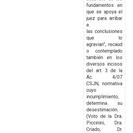
fundamentos en
que se apoya el
juez para arribar
a
las
conclusiones
que lo
agravian”,
recaud
o contemplado
también en los
diversos incisos
del art. 3 de la
Ac. 4/07
CSJN,
normativa
cuyo
incumplimiento,
determina su
desestimación.
(Voto de la Dra.
Piccinini, Dra.
Criado, Dr.