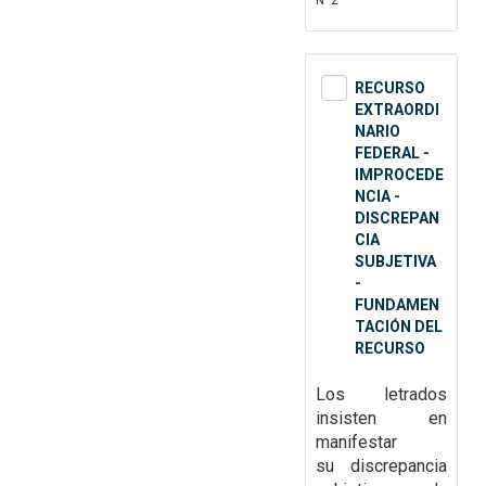
Nº2
RECURSO
EXTRAORDI
NARIO
FEDERAL -
IMPROCEDE
NCIA -
DISCREPAN
CIA
SUBJETIVA
-
FUNDAMEN
TACIÓN DEL
RECURSO
Los letrados
insisten en
manifestar
su
discrepancia