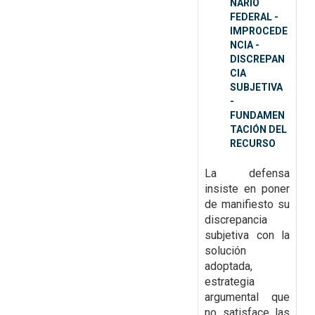
NARIO
FEDERAL -
IMPROCEDE
NCIA -
DISCREPAN
CIA
SUBJETIVA
-
FUNDAMEN
TACIÓN DEL
RECURSO
La defensa
insiste en poner
de manifiesto su
discrepancia
subjetiva con la
solución
adoptada,
estrategia
argumental que
no satisface las