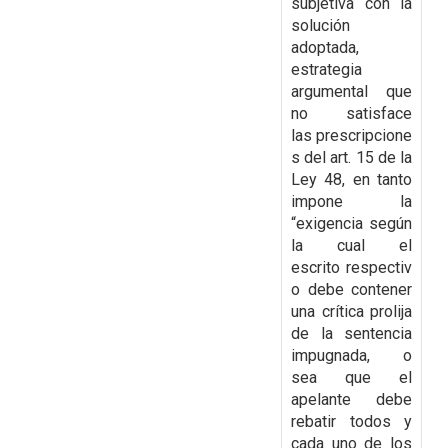
subjetiva con la
solución
adoptada,
estrategia
argumental que
no satisface
las
prescripcione
s del art. 15 de la
Ley 48, en tanto
impone la
“exigencia según
la cual el
escrito
respectiv
o debe contener
una crítica prolija
de la sentencia
impugnada, o
sea que el
apelante
debe
rebatir todos y
cada uno de los