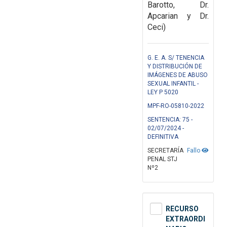
Barotto, Dr.
Apcarian y Dr.
Ceci)
G. E. A. S/ TENENCIA
Y DISTRIBUCIÓN DE
IMÁGENES DE ABUSO
SEXUAL INFANTIL -
LEY P 5020
MPF-RO-05810-2022
SENTENCIA: 75 -
02/07/2024 -
DEFINITIVA
SECRETARÍA
Fallo
PENAL STJ
Nº2
RECURSO
EXTRAORDI