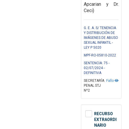
Apcarian y Dr.
Ceci)
G. E. A. S/ TENENCIA
Y DISTRIBUCIÓN DE
IMÁGENES DE ABUSO
SEXUAL INFANTIL -
LEY P 5020
MPF-RO-05810-2022
SENTENCIA: 75 -
02/07/2024 -
DEFINITIVA
SECRETARÍA
Fallo
PENAL STJ
Nº2
RECURSO
EXTRAORDI
NARIO