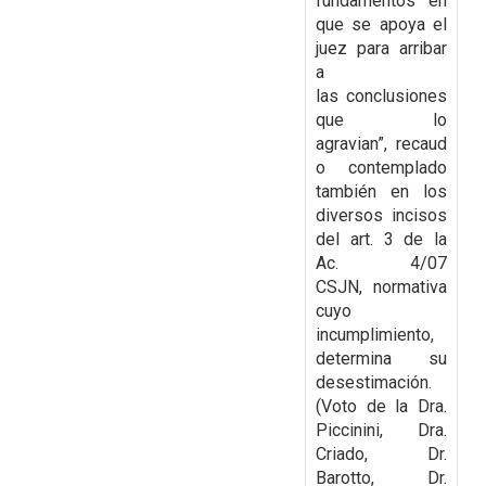
fundamentos en
que se apoya el
juez para arribar
a
las
conclusiones
que lo
agravian”,
recaud
o contemplado
también en los
diversos incisos
del art. 3 de la
Ac. 4/07
CSJN,
normativa
cuyo
incumplimiento,
determina su
desestimación.
(Voto de la Dra.
Piccinini, Dra.
Criado, Dr.
Barotto, Dr.