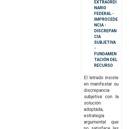
EXTRAORDI
NARIO
FEDERAL -
IMPROCEDE
NCIA -
DISCREPAN
CIA
SUBJETIVA
-
FUNDAMEN
TACIÓN DEL
RECURSO
El letrado insiste
en manifestar su
discrepancia
subjetiva con la
solución
adoptada,
estrategia
argumental que
no satisface las