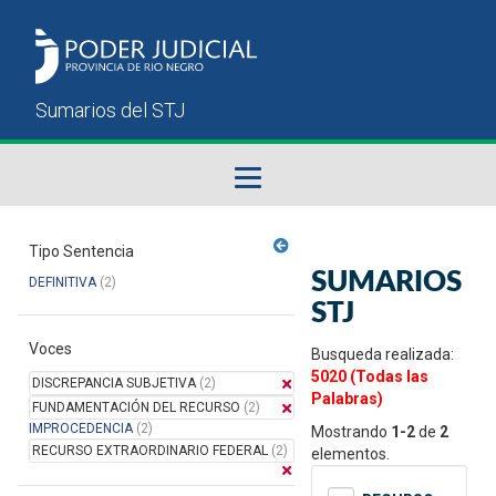
Fallos del STJ
Tipo Sentencia
SUMARIOS
DEFINITIVA
(2)
Sumarios del STJ
STJ
Voces
Manual del Usuario
Busqueda realizada:
5020 (Todas las
DISCREPANCIA SUBJETIVA
(2)
Palabras)
FUNDAMENTACIÓN DEL RECURSO
(2)
IMPROCEDENCIA
(2)
Mostrando
1-2
de
2
RECURSO EXTRAORDINARIO FEDERAL
(2)
elementos.