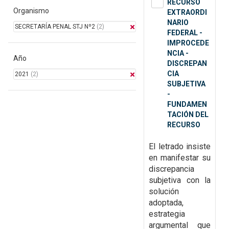
RECURSO
Organismo
EXTRAORDI
NARIO
SECRETARÍA PENAL STJ Nº2
(2)
FEDERAL -
IMPROCEDE
NCIA -
Año
DISCREPAN
CIA
2021
(2)
SUBJETIVA
-
FUNDAMEN
TACIÓN DEL
RECURSO
El letrado insiste
en manifestar su
discrepancia
subjetiva con la
solución
adoptada,
estrategia
argumental que