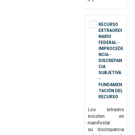
Nº2
RECURSO
EXTRAORDI
NARIO
FEDERAL -
IMPROCEDE
NCIA -
DISCREPAN
CIA
SUBJETIVA
-
FUNDAMEN
TACIÓN DEL
RECURSO
Los letrados
insisten en
manifestar
su
discrepancia