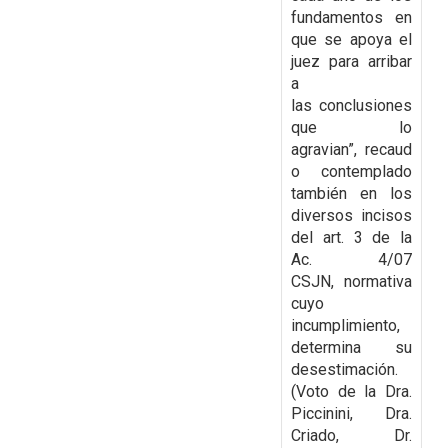
fundamentos en
que se apoya el
juez para arribar
a
las
conclusiones
que lo
agravian”,
recaud
o contemplado
también en los
diversos incisos
del art. 3 de la
Ac. 4/07
CSJN,
normativa
cuyo
incumplimiento,
determina su
desestimación.
(Voto de la Dra.
Piccinini, Dra.
Criado, Dr.