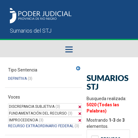
Fallos del STJ
Tipo Sentencia
SUMARIOS
DEFINITIVA
(3)
Sumarios del STJ
STJ
Voces
Manual del Usuario
Busqueda realizada:
5020 (Todas las
DISCREPANCIA SUBJETIVA
(3)
Palabras)
FUNDAMENTACIÓN DEL RECURSO
(3)
Mostrando
1-3
de
3
IMPROCEDENCIA
(3)
RECURSO EXTRAORDINARIO FEDERAL
(3)
elementos.