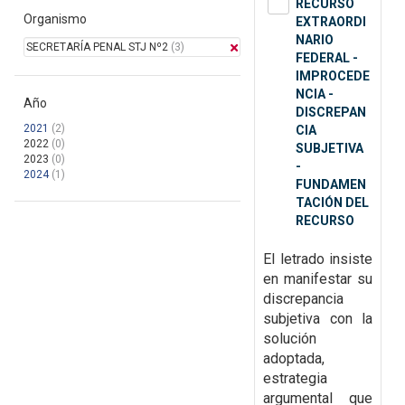
RECURSO
Organismo
EXTRAORDI
NARIO
SECRETARÍA PENAL STJ Nº2
(3)
FEDERAL -
IMPROCEDE
NCIA -
Año
DISCREPAN
2021
(2)
CIA
2022
(0)
SUBJETIVA
2023
(0)
-
2024
(1)
FUNDAMEN
TACIÓN DEL
RECURSO
El letrado insiste
en manifestar su
discrepancia
subjetiva con la
solución
adoptada,
estrategia
argumental que