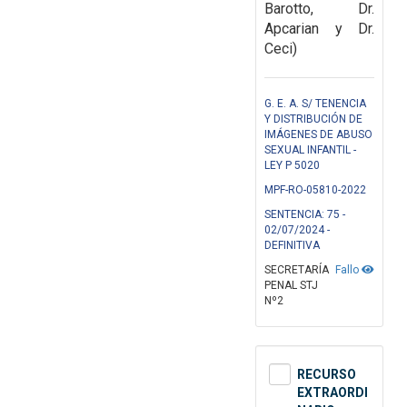
Barotto, Dr.
Apcarian y Dr.
Ceci)
G. E. A. S/ TENENCIA
Y DISTRIBUCIÓN DE
IMÁGENES DE ABUSO
SEXUAL INFANTIL -
LEY P 5020
MPF-RO-05810-2022
SENTENCIA: 75 -
02/07/2024 -
DEFINITIVA
SECRETARÍA
Fallo
PENAL STJ
Nº2
RECURSO
EXTRAORDI