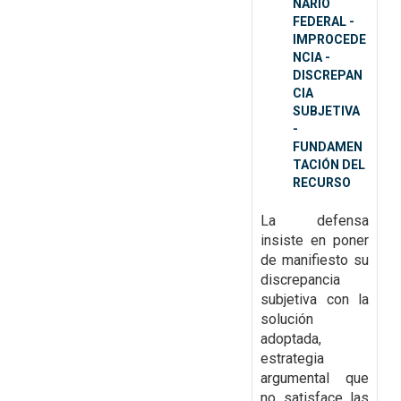
NARIO
FEDERAL -
IMPROCEDE
NCIA -
DISCREPAN
CIA
SUBJETIVA
-
FUNDAMEN
TACIÓN DEL
RECURSO
La defensa
insiste en poner
de manifiesto su
discrepancia
subjetiva con la
solución
adoptada,
estrategia
argumental que
no satisface las