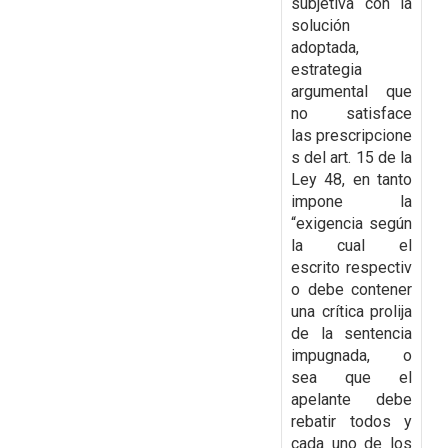
subjetiva con la
solución
adoptada,
estrategia
argumental que
no satisface
las
prescripcione
s del art. 15 de la
Ley 48, en tanto
impone la
“exigencia según
la cual el
escrito
respectiv
o debe contener
una crítica prolija
de la sentencia
impugnada, o
sea que el
apelante
debe
rebatir todos y
cada uno de los