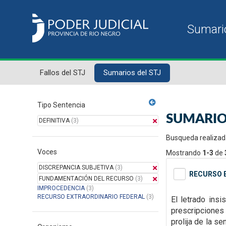
Fallos del STJ
Sumarios del STJ
Tipo Sentencia
SUMARIO
DEFINITIVA
(3)
Busqueda realizad
Voces
Mostrando
1-3
de
DISCREPANCIA SUBJETIVA
(3)
RECURSO E
FUNDAMENTACIÓN DEL RECURSO
(3)
IMPROCEDENCIA
(3)
RECURSO EXTRAORDINARIO FEDERAL
(3)
El letrado insi
prescripciones 
prolija de la s