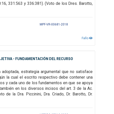
0:16, 331:563 y 336:381). (Voto de los Dres. Barotto,
MPF-VR-00681-2018
Fallo
BJETIVA - FUNDAMENTACIÓN DEL RECURSO
n adoptada, estrategia argumental que no satisface
gún la cual el escrito
respectivo debe contener una
dos y cada uno de los fundamentos en que se apoya
ambién en los diversos incisos del art. 3 de la Ac.
de la Dra. Piccinini, Dra. Criado, Dr. Barotto, Dr.