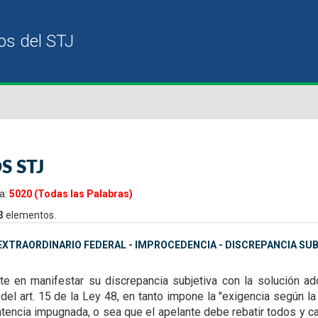
S STJ
a:
5020 (Todas las Palabras)
3
elementos.
XTRAORDINARIO FEDERAL - IMPROCEDENCIA - DISCREPANCIA SU
ste en manifestar su discrepancia subjetiva con la solución a
del art. 15 de la Ley 48, en tanto impone la "exigencia según la
entencia impugnada, o sea que el apelante debe rebatir todos y 