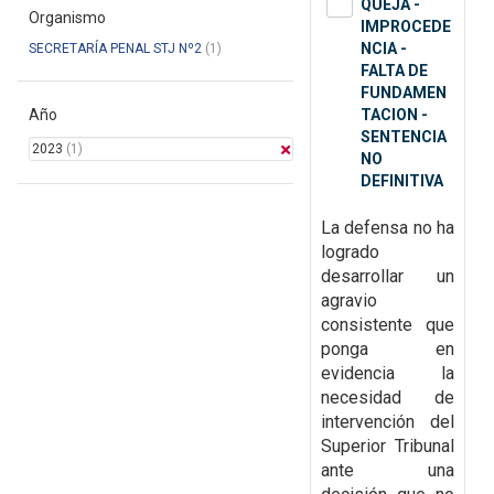
QUEJA -
Organismo
IMPROCEDE
NCIA -
SECRETARÍA PENAL STJ Nº2
(1)
FALTA DE
FUNDAMEN
Año
TACION -
SENTENCIA
2023
(1)
NO
DEFINITIVA
La defensa no ha
logrado
desarrollar un
agravio
consistente que
ponga en
evidencia la
necesidad de
intervención del
Superior Tribunal
ante una