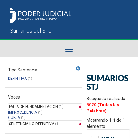
Fallos del STJ
Tipo Sentencia
SUMARIOS
DEFINITIVA
(1)
Sumarios del STJ
STJ
Voces
Manual del Usuario
Busqueda realizada:
5020 (Todas las
FALTA DE FUNDAMENTACION
(1)
Palabras)
IMPROCEDENCIA
(1)
QUEJA
(1)
Mostrando
1-1
de
1
SENTENCIA NO DEFINITIVA
(1)
elemento.