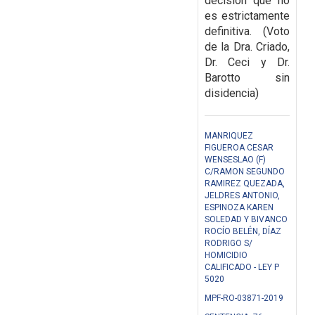
decisión que
no
es estrictamente
definitiva. (Voto
de la Dra. Criado,
Dr. Ceci y Dr.
Barotto sin
disidencia)
MANRIQUEZ
FIGUEROA CESAR
WENSESLAO (F)
C/RAMON SEGUNDO
RAMIREZ QUEZADA,
JELDRES ANTONIO,
ESPINOZA KAREN
SOLEDAD Y BIVANCO
ROCÍO BELÉN, DÍAZ
RODRIGO S/
HOMICIDIO
CALIFICADO - LEY P
5020
MPF-RO-03871-2019