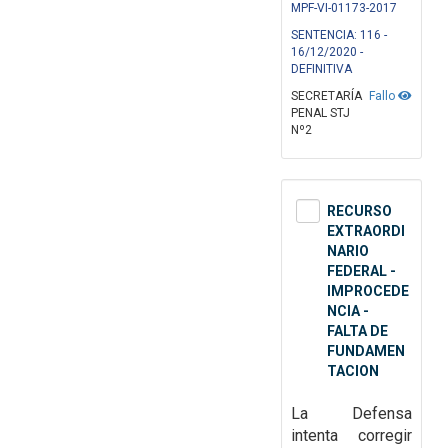
MPF-VI-01173-2017
SENTENCIA: 116 -
16/12/2020 -
DEFINITIVA
SECRETARÍA
Fallo
PENAL STJ
Nº2
RECURSO
EXTRAORDI
NARIO
FEDERAL -
IMPROCEDE
NCIA -
FALTA DE
FUNDAMEN
TACION
La Defensa
intenta corregir