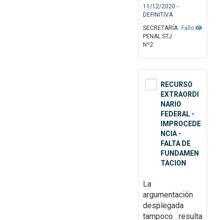
11/12/2020 -
DEFINITIVA
SECRETARÍA
Fallo
PENAL STJ
Nº2
RECURSO
EXTRAORDI
NARIO
FEDERAL -
IMPROCEDE
NCIA -
FALTA DE
FUNDAMEN
TACION
La
argumentación
desplegada
tampoco resulta