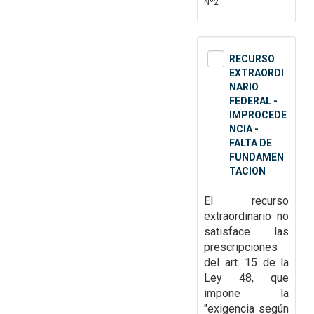
Nº2
RECURSO
EXTRAORDI
NARIO
FEDERAL -
IMPROCEDE
NCIA -
FALTA DE
FUNDAMEN
TACION
El recurso
extraordinario no
satisface las
prescripciones
del art. 15 de la
Ley 48, que
impone la
"exigencia según