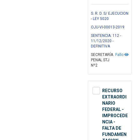
S. R. D. S/ EJECUCION
- LEY 5020
OJU-VI-00013-2019
SENTENCIA: 112 -
11/12/2020 -
DEFINITIVA
SECRETARÍA
Fallo
PENAL STJ
Nº2
RECURSO
EXTRAORDI
NARIO
FEDERAL -
IMPROCEDE
NCIA -
FALTA DE
FUNDAMEN