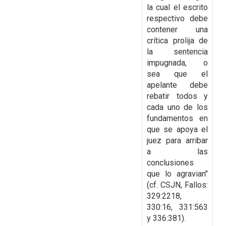
la cual el escrito
respectivo debe
contener una
crítica prolija de
la sentencia
impugnada, o
sea que el
apelante
debe
rebatir todos y
cada uno de los
fundamentos en
que se apoya el
juez para arribar
a las
conclusiones
que lo agravian"
(cf. CSJN, Fallos:
329:2218,
330:16, 331:563
y 336:381).