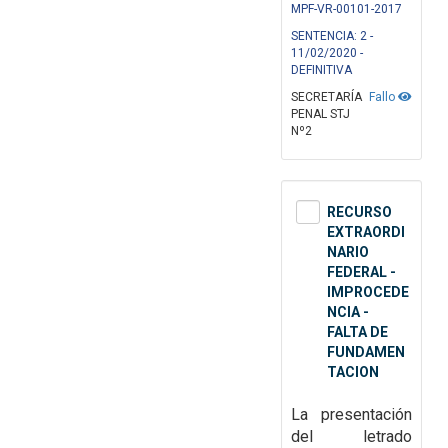
MPF-VR-00101-2017
SENTENCIA: 2 -
11/02/2020 -
DEFINITIVA
SECRETARÍA
Fallo
PENAL STJ
Nº2
RECURSO
EXTRAORDI
NARIO
FEDERAL -
IMPROCEDE
NCIA -
FALTA DE
FUNDAMEN
TACION
La presentación
del letrado