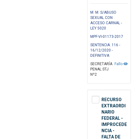
M. M. S/ABUSO
SEXUAL CON
ACCESO CARNAL -
LEY 5020
MPF-VI-01173-2017
SENTENCIA: 116 -
16/12/2020 -
DEFINITIVA
SECRETARÍA
Fallo
PENAL STJ
Nº2
RECURSO
EXTRAORDI
NARIO
FEDERAL -
IMPROCEDE
NCIA -
FALTA DE