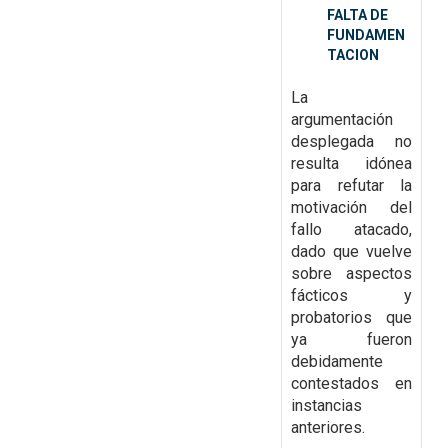
FALTA DE
FUNDAMEN
TACION
La
argumentación
desplegada no
resulta idónea
para refutar la
motivación del
fallo atacado,
dado
que vuelve
sobre aspectos
fácticos y
probatorios que
ya fueron
debidamente
contestados en
instancias
anteriores.