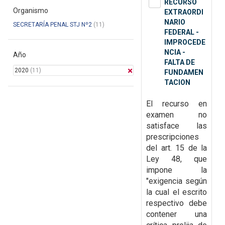
RECURSO
Organismo
EXTRAORDI
NARIO
SECRETARÍA PENAL STJ Nº2
(11)
FEDERAL -
IMPROCEDE
NCIA -
Año
FALTA DE
2020
(11)
FUNDAMEN
TACION
El recurso en
examen no
satisface las
prescripciones
del art. 15 de la
Ley 48, que
impone la
"exigencia según
la cual el escrito
respectivo debe
contener una