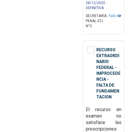
28/12/2020 -
DEFINITIVA
SECRETARÍA
Fallo
PENAL STJ
Nº2
RECURSO
EXTRAORDI
NARIO
FEDERAL -
IMPROCEDE
NCIA -
FALTA DE
FUNDAMEN
TACION
El recurso en
examen no
satisface las
prescripciones