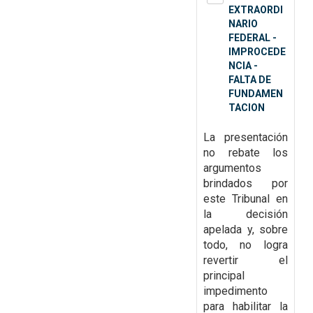
EXTRAORDI
NARIO
FEDERAL -
IMPROCEDE
NCIA -
FALTA DE
FUNDAMEN
TACION
La presentación
no rebate los
argumentos
brindados por
este Tribunal en
la decisión
apelada y, sobre
todo, no logra
revertir
el
principal
impedimento
para habilitar la