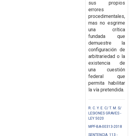
sus propios
errores
procedimentales,
mas no esgrime
una crítica
fundada que
demuestre la
configuración de
arbitrariedad o la
existencia de
una
cuestión
federal que
permita habilitar
la vía pretendida.
R. C. Y. E. C/ T. M. S/
LESIONES GRAVES -
LEY 5020
MPF-BA-00313-2018
SENTENCIA: 113 -