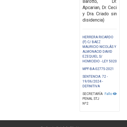
Barotto, Dr.
Apcarian, Dr. Ceci
y Dra. Criado sin
disidencia)
HERRERA RICARDO
(F) C/ BAEZ
MAURICIO NICOLÁS Y
ALMONACID DAVID
EZEQUIEL S/
HOMICIDIO - LEY 5020
MPF-BA-02775-2021
SENTENCIA: 72 -
19/06/2024 -
DEFINITIVA
SECRETARÍA
Fallo
PENAL STJ
Nº2