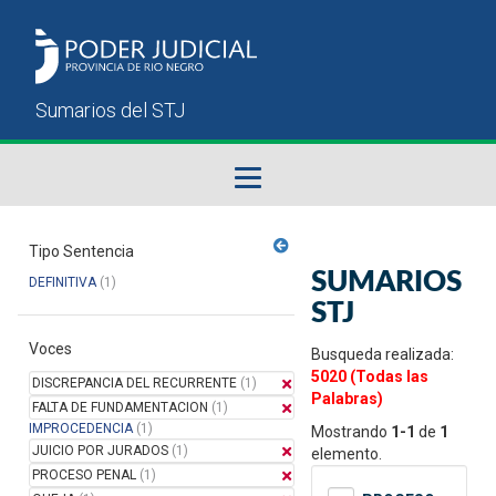
Fallos del STJ
Tipo Sentencia
SUMARIOS
DEFINITIVA
(1)
Sumarios del STJ
STJ
Voces
Manual del Usuario
Busqueda realizada:
5020 (Todas las
DISCREPANCIA DEL RECURRENTE
(1)
Palabras)
FALTA DE FUNDAMENTACION
(1)
IMPROCEDENCIA
(1)
Mostrando
1-1
de
1
JUICIO POR JURADOS
(1)
elemento.
PROCESO PENAL
(1)