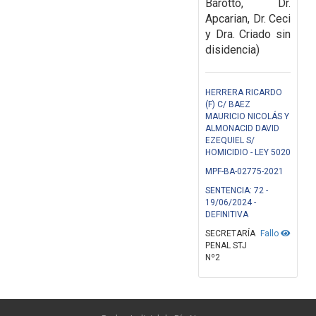
Barotto, Dr.
Apcarian, Dr. Ceci
y Dra. Criado sin
disidencia)
HERRERA RICARDO
(F) C/ BAEZ
MAURICIO NICOLÁS Y
ALMONACID DAVID
EZEQUIEL S/
HOMICIDIO - LEY 5020
MPF-BA-02775-2021
SENTENCIA: 72 -
19/06/2024 -
DEFINITIVA
SECRETARÍA
Fallo
PENAL STJ
Nº2