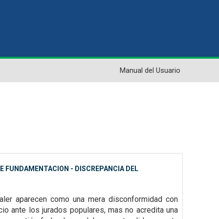
Manual del Usuario
 DE FUNDAMENTACION - DISCREPANCIA DEL
 valer aparecen como una mera disconformidad con
icio ante los jurados
populares, mas no acredita una