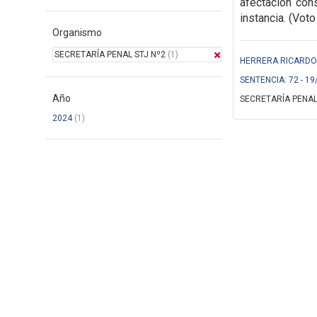
afectación cons
instancia. (Voto
Organismo
SECRETARÍA PENAL STJ Nº2
(1)
HERRERA RICARDO (
SENTENCIA: 72 - 19
Año
SECRETARÍA PENAL
2024
(1)