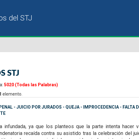
S STJ
a:
5020 (Todas las Palabras)
1
elemento.
ENAL - JUICIO POR JURADOS - QUEJA - IMPROCEDENCIA - FALTA
TE
ta infundada, ya que
los planteos que la parte intenta hacer
denatoria recaída contra su asistido tras la celebración del ju