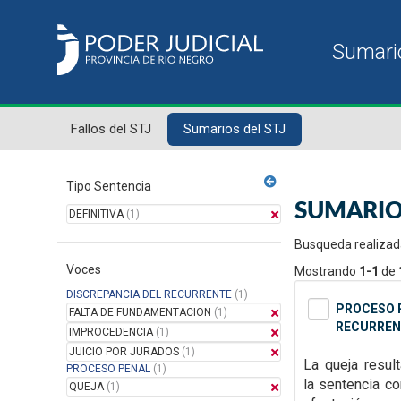
Fallos del STJ
Sumarios del STJ
Tipo Sentencia
SUMARIO
DEFINITIVA
(1)
Busqueda realizad
Voces
Mostrando
1-1
de
DISCREPANCIA DEL RECURRENTE
(1)
PROCESO P
FALTA DE FUNDAMENTACION
(1)
RECURREN
IMPROCEDENCIA
(1)
JUICIO POR JURADOS
(1)
La queja resul
PROCESO PENAL
(1)
la
sentencia con
QUEJA
(1)