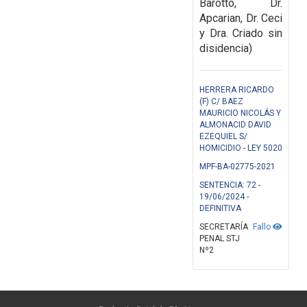
Barotto, Dr.
Apcarian, Dr. Ceci
y Dra. Criado sin
disidencia)
HERRERA RICARDO
(F) C/ BAEZ
MAURICIO NICOLÁS Y
ALMONACID DAVID
EZEQUIEL S/
HOMICIDIO - LEY 5020
MPF-BA-02775-2021
SENTENCIA: 72 -
19/06/2024 -
DEFINITIVA
SECRETARÍA
Fallo
PENAL STJ
Nº2