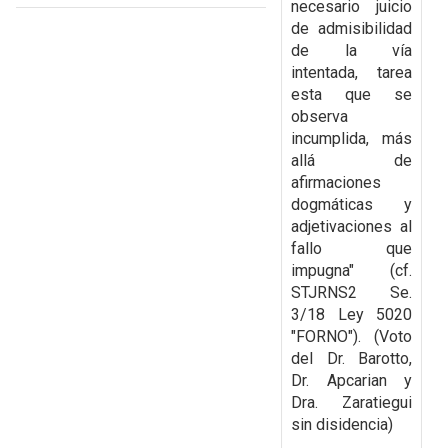
necesario juicio
de admisibilidad
de la vía
intentada, tarea
esta que
se
observa
incumplida, más
allá de
afirmaciones
dogmáticas y
adjetivaciones al
fallo que
impugna" (cf.
STJRNS2 Se.
3/18 Ley 5020
"FORNO"). (Voto
del Dr. Barotto,
Dr. Apcarian y
Dra. Zaratiegui
sin disidencia)