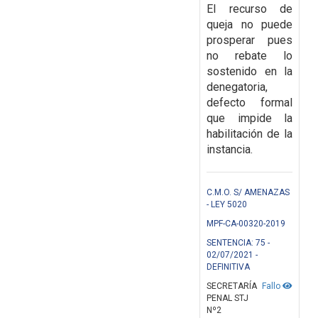
El recurso de
queja no puede
prosperar pues
no rebate lo
sostenido en la
denegatoria,
defecto formal
que impide la
habilitación de la
instancia.
C.M.O. S/ AMENAZAS
- LEY 5020
MPF-CA-00320-2019
SENTENCIA: 75 -
02/07/2021 -
DEFINITIVA
SECRETARÍA
Fallo
PENAL STJ
Nº2