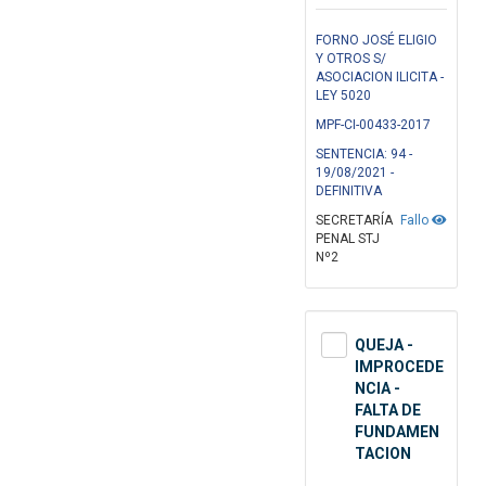
FORNO JOSÉ ELIGIO
Y OTROS S/
ASOCIACION ILICITA -
LEY 5020
MPF-CI-00433-2017
SENTENCIA: 94 -
19/08/2021 -
DEFINITIVA
SECRETARÍA
Fallo
PENAL STJ
Nº2
QUEJA -
IMPROCEDE
NCIA -
FALTA DE
FUNDAMEN
TACION