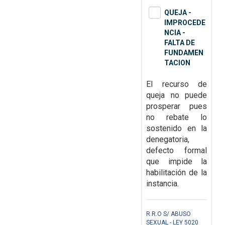
QUEJA -
IMPROCEDE
NCIA -
FALTA DE
FUNDAMEN
TACION
El recurso de
queja no puede
prosperar pues
no rebate lo
sostenido en la
denegatoria,
defecto formal
que impide la
habilitación de la
instancia.
R.R.O S/ ABUSO
SEXUAL - LEY 5020