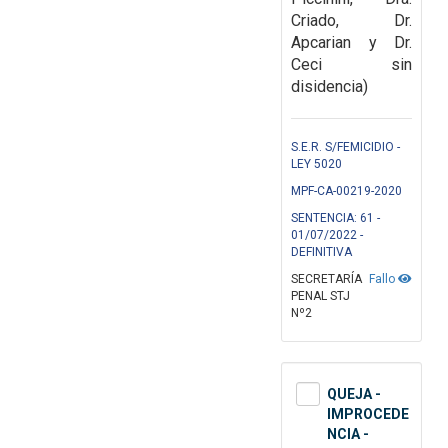
Criado, Dr.
Apcarian y Dr.
Ceci sin
disidencia)
S.E.R. S/FEMICIDIO -
LEY 5020
MPF-CA-00219-2020
SENTENCIA: 61 -
01/07/2022 -
DEFINITIVA
SECRETARÍA
Fallo
PENAL STJ
Nº2
QUEJA -
IMPROCEDE
NCIA -