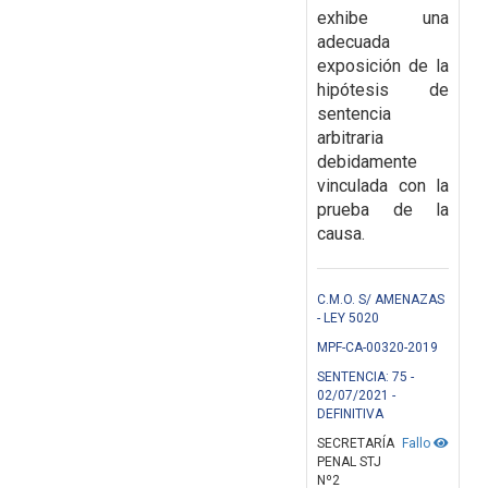
exhibe una
adecuada
exposición de la
hipótesis de
sentencia
arbitraria
debidamente
vinculada con la
prueba de la
causa.
C.M.O. S/ AMENAZAS
- LEY 5020
MPF-CA-00320-2019
SENTENCIA: 75 -
02/07/2021 -
DEFINITIVA
SECRETARÍA
Fallo
PENAL STJ
Nº2