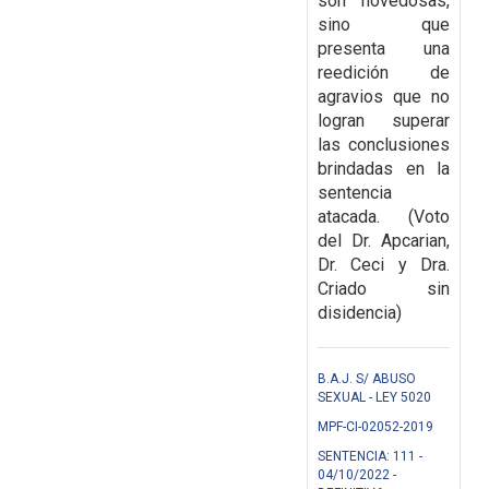
son
novedosas,
sino que
presenta una
reedición de
agravios que no
logran superar
las
conclusiones
brindadas en la
sentencia
atacada. (Voto
del Dr. Apcarian,
Dr. Ceci y Dra.
Criado sin
disidencia)
B.A.J. S/ ABUSO
SEXUAL - LEY 5020
MPF-CI-02052-2019
SENTENCIA: 111 -
04/10/2022 -