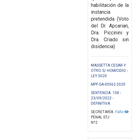
habilitación de la
instancia
pretendida. (Voto
del Dr. Apcarian,
Dra. Piccinini y
Dra. Criado sin
disidencia)
MASSETTA CESAR Y
OTRO S/ HOMICIDIO -
LEY 5020
MPF-SA-00562-2020
SENTENCIA: 108 -
23/09/2022 -
DEFINITIVA
SECRETARÍA
Fallo
PENAL STJ
Nº2