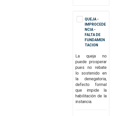
QUEJA -
IMPROCEDE
NCIA -
FALTA DE
FUNDAMEN
TACION
La queja no
puede prosperar
pues no rebate
lo sostenido en
la denegatoria,
defecto
formal
que impide la
habilitación de la
instancia.