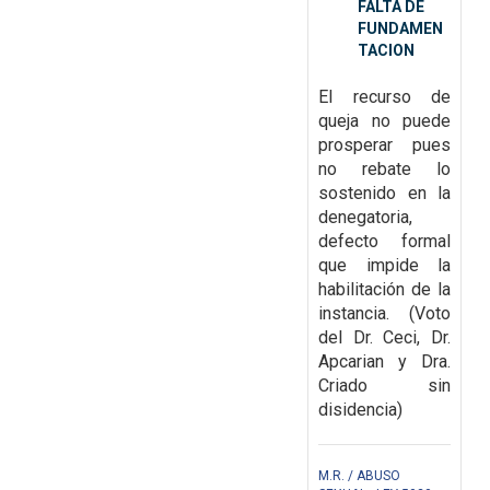
FALTA DE
FUNDAMEN
TACION
El recurso de
queja no puede
prosperar pues
no rebate lo
sostenido en la
denegatoria,
defecto formal
que impide la
habilitación de la
instancia. (Voto
del Dr. Ceci, Dr.
Apcarian y Dra.
Criado sin
disidencia)
M.R. / ABUSO