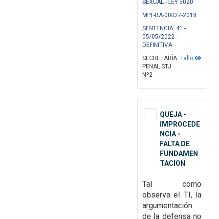
SEXUAL - LEY 5020
MPF-BA-00027-2018
SENTENCIA: 41 -
05/05/2022 -
DEFINITIVA
SECRETARÍA
Fallo
PENAL STJ
Nº2
QUEJA -
IMPROCEDE
NCIA -
FALTA DE
FUNDAMEN
TACION
Tal como
observa el TI, la
argumentación
de la defensa no