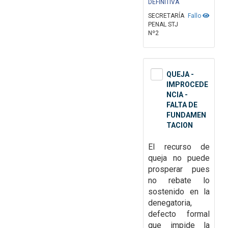
DEFINITIVA
SECRETARÍA
Fallo
PENAL STJ
Nº2
QUEJA -
IMPROCEDE
NCIA -
FALTA DE
FUNDAMEN
TACION
El recurso de
queja no puede
prosperar pues
no rebate lo
sostenido en la
denegatoria,
defecto formal
que impide la