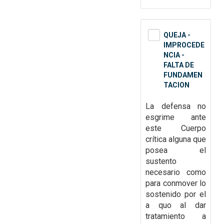
QUEJA -
IMPROCEDE
NCIA -
FALTA DE
FUNDAMEN
TACION
La defensa no
esgrime ante
este
Cuerpo
crítica alguna que
posea el
sustento
necesario como
para conmover lo
sostenido por el
a quo al dar
tratamiento a