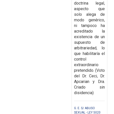
doctrina legal,
aspecto que
solo alega de
modo genérico,
ni tampoco ha
acreditado la
existencia de un
supuesto de
arbitrariedad, lo
que habilitaría el
control
extraordinario
pretendido. (Voto
del Dr. Ceci, Dr.
Apcarian y Dra.
Criado sin
disidencia)
G. E. S/ ABUSO
SEXUAL - LEY 5020