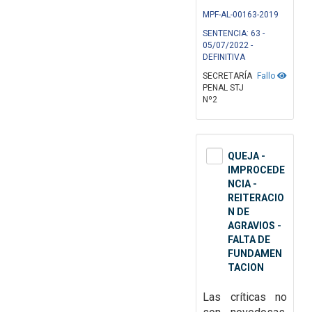
MPF-AL-00163-2019
SENTENCIA: 63 -
05/07/2022 -
DEFINITIVA
SECRETARÍA
Fallo
PENAL STJ
Nº2
QUEJA -
IMPROCEDE
NCIA -
REITERACIO
N DE
AGRAVIOS -
FALTA DE
FUNDAMEN
TACION
Las críticas no