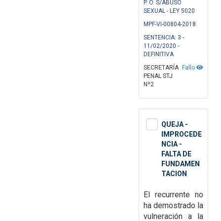
P. O. S/ABUSO
SEXUAL - LEY 5020
MPF-VI-00804-2018
SENTENCIA: 3 -
11/02/2020 -
DEFINITIVA
SECRETARÍA
Fallo
PENAL STJ
Nº2
QUEJA -
IMPROCEDE
NCIA -
FALTA DE
FUNDAMEN
TACION
El recurrente no
ha demostrado la
vulneración a la