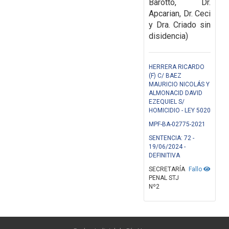
Barotto, Dr.
Apcarian, Dr. Ceci
y Dra. Criado sin
disidencia)
HERRERA RICARDO
(F) C/ BAEZ
MAURICIO NICOLÁS Y
ALMONACID DAVID
EZEQUIEL S/
HOMICIDIO - LEY 5020
MPF-BA-02775-2021
SENTENCIA: 72 -
19/06/2024 -
DEFINITIVA
SECRETARÍA
Fallo
PENAL STJ
Nº2