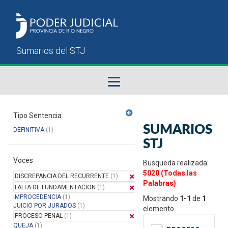
Fallos del STJ
Tipo Sentencia
SUMARIOS
DEFINITIVA
(1)
Sumarios del STJ
STJ
Voces
Manual del Usuario
Busqueda realizada:
5020 (Todas las
DISCREPANCIA DEL RECURRENTE
(1)
Palabras)
FALTA DE FUNDAMENTACION
(1)
IMPROCEDENCIA
(1)
Mostrando
1-1
de
1
JUICIO POR JURADOS
(1)
elemento.
PROCESO PENAL
(1)
QUEJA
(1)