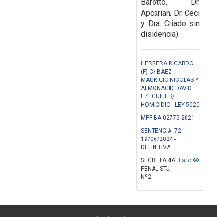
Barotto, Dr.
Apcarian, Dr. Ceci
y Dra. Criado sin
disidencia)
HERRERA RICARDO
(F) C/ BAEZ
MAURICIO NICOLÁS Y
ALMONACID DAVID
EZEQUIEL S/
HOMICIDIO - LEY 5020
MPF-BA-02775-2021
SENTENCIA: 72 -
19/06/2024 -
DEFINITIVA
SECRETARÍA
Fallo
PENAL STJ
Nº2