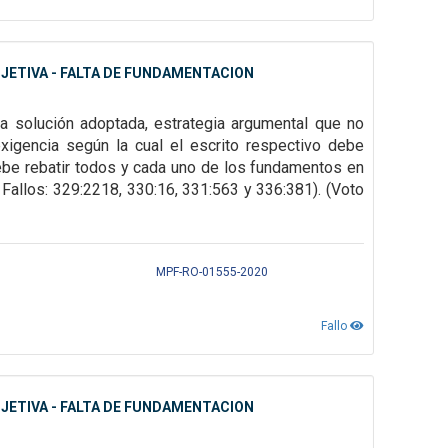
JETIVA - FALTA DE FUNDAMENTACION
la solución adoptada, estrategia argumental que no
"exigencia según la
cual el escrito respectivo debe
ebe rebatir todos y cada uno de los fundamentos en
, Fallos: 329:2218, 330:16, 331:563 y
336:381). (Voto
MPF-RO-01555-2020
Fallo
JETIVA - FALTA DE FUNDAMENTACION