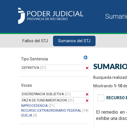
Fallos del STJ
Sumarios del STJ
Tipo Sentencia
SUMARIO
DEFINITIVA
(21)
Busqueda realizad
Voces
Mostrando
1-10
d
DISCREPANCIA SUBJETIVA
(21)
RECURSO E
FALTA DE FUNDAMENTACION
(21)
IMPROCEDENCIA
(21)
RECURSO EXTRAORDINARIO FEDERAL
(18)
El remedio en
QUEJA
(3)
exhibe
una disc