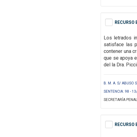
RECURSO E
Los letrados i
satisface las 
contener una cr
que se apoya e
del la Dra. Picc
B. M. A. S/ ABUSO 
SENTENCIA: 98 - 13
SECRETARÍA PENAL
RECURSO E