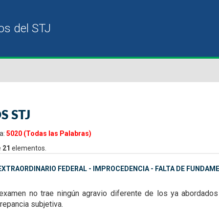
S STJ
a:
5020 (Todas las Palabras)
e
21
elementos.
XTRAORDINARIO FEDERAL - IMPROCEDENCIA - FALTA DE FUNDAME
 examen no trae ningún
agravio diferente de los ya abordado
repancia subjetiva.