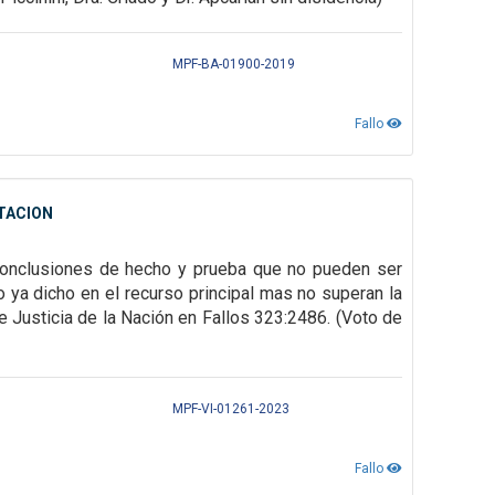
MPF-BA-01900-2019
Fallo
NTACION
 conclusiones de hecho y prueba
que no pueden ser
lo ya dicho en el recurso principal mas no superan la
e Justicia de la Nación en Fallos 323:2486.
(Voto de
MPF-VI-01261-2023
Fallo