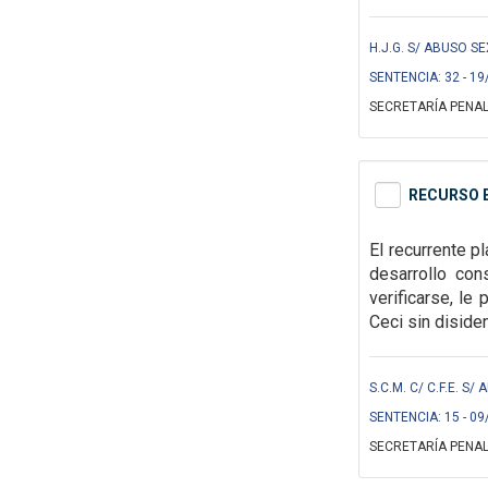
H.J.G. S/ ABUSO S
SENTENCIA: 32 - 19
SECRETARÍA PENAL
RECURSO E
El recurrente p
desarrollo con
verificarse, le 
Ceci sin diside
S.C.M. C/ C.F.E. S
SENTENCIA: 15 - 09
SECRETARÍA PENAL