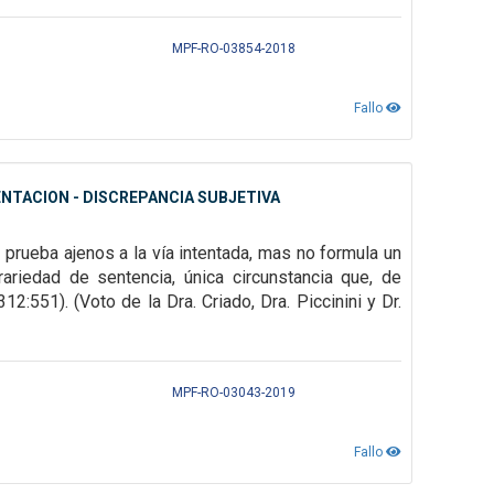
MPF-RO-03854-2018
Fallo
NTACION - DISCREPANCIA SUBJETIVA
 prueba ajenos a la vía intentada, mas no formula un
ariedad de sentencia, única circunstancia que, de
312:551). (Voto de la Dra. Criado, Dra. Piccinini y Dr.
MPF-RO-03043-2019
Fallo