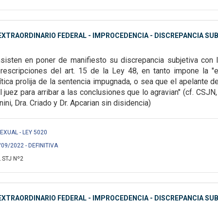
XTRAORDINARIO FEDERAL - IMPROCEDENCIA - DISCREPANCIA SUB
nsisten en poner de
manifiesto su discrepancia subjetiva con 
prescripciones del art. 15 de la Ley 48, en tanto impone la 
ítica prolija de la sentencia impugnada, o sea
que el apelante d
l juez para
arribar a las conclusiones que lo agravian" (cf. CSJN
inini, Dra. Criado y Dr. Apcarian sin disidencia)
SEXUAL - LEY 5020
/09/2022 - DEFINITIVA
 STJ Nº2
XTRAORDINARIO FEDERAL - IMPROCEDENCIA - DISCREPANCIA SUB