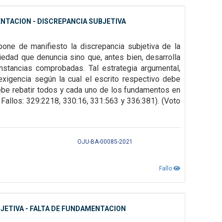
NTACION - DISCREPANCIA SUBJETIVA
o pone de
manifiesto la discrepancia subjetiva de la
riedad que denuncia sino que, antes bien, desarrolla
unstancias comprobadas. Tal
estrategia argumental,
exigencia según la cual el escrito respectivo debe
ebe rebatir todos y cada uno de los
fundamentos en
Fallos: 329:2218, 330:16, 331:563 y 336:381). (Voto
OJU-BA-00085-2021
Fallo
JETIVA - FALTA DE FUNDAMENTACION