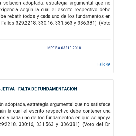
a solución adoptada, estrategia argumental que no
exigencia según la cual el escrito
respectivo debe
be rebatir todos y cada uno de los fundamentos en
, Fallos 329:2218, 330:16, 331:563 y 336:381). (Voto
MPF-BA-03213-2018
Fallo
JETIVA - FALTA DE FUNDAMENTACION
ión adoptada, estrategia argumental que no satisface
gún la cual el escrito
respectivo debe contener una
dos y cada uno de los fundamentos en que se apoya
29:2218, 330:16, 331:563 y 336:381). (Voto del Dr.