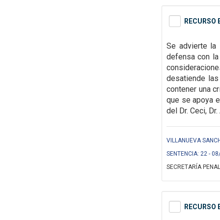
RECURSO E
Se advierte la
defensa con la
consideracion
desatiende las
contener una cr
que se apoya el
del Dr. Ceci, Dr
VILLANUEVA SANCH
SENTENCIA: 22 - 08
SECRETARÍA PENAL
RECURSO E