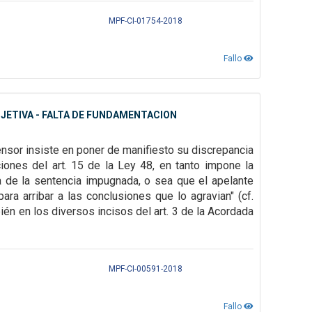
MPF-CI-01754-2018
Fallo
JETIVA - FALTA DE FUNDAMENTACION
ensor insiste en poner de manifiesto su
discrepancia
pciones
del art. 15 de la Ley 48, en tanto impone la
ija de la sentencia impugnada, o sea que el apelante
ara arribar a las conclusiones que lo
agravian" (cf.
ién en los diversos incisos del art. 3 de la Acordada
MPF-CI-00591-2018
Fallo