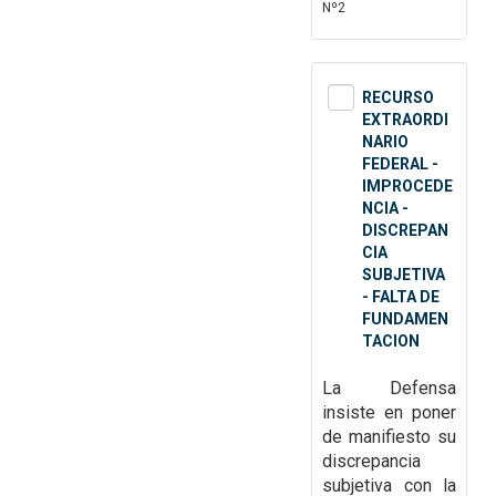
Nº2
RECURSO
EXTRAORDI
NARIO
FEDERAL -
IMPROCEDE
NCIA -
DISCREPAN
CIA
SUBJETIVA
- FALTA DE
FUNDAMEN
TACION
La Defensa
insiste en poner
de manifiesto
su
discrepancia
subjetiva con la