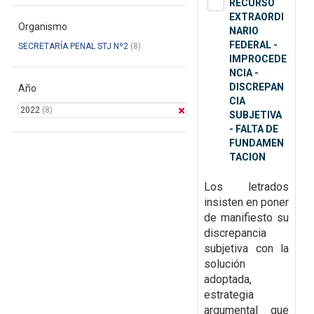
RECURSO
EXTRAORDI
Organismo
NARIO
FEDERAL -
SECRETARÍA PENAL STJ Nº2
(8)
IMPROCEDE
NCIA -
DISCREPAN
Año
CIA
2022
(8)
SUBJETIVA
- FALTA DE
FUNDAMEN
TACION
Los letrados
insisten en poner
de
manifiesto su
discrepancia
subjetiva con la
solución
adoptada,
estrategia
argumental que