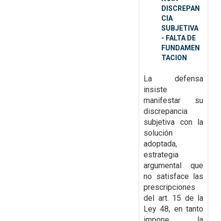
DISCREPAN
CIA
SUBJETIVA
- FALTA DE
FUNDAMEN
TACION
La defensa
insiste
manifestar su
discrepancia
subjetiva con la
solución
adoptada,
estrategia
argumental que
no satisface las
prescripciones
del art. 15 de la
Ley 48, en tanto
impone la