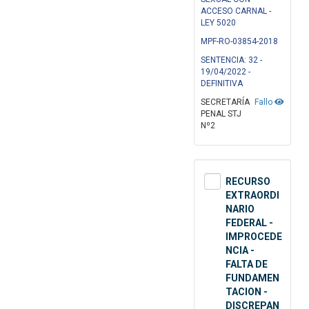
ACCESO CARNAL -
LEY 5020
MPF-RO-03854-2018
SENTENCIA: 32 -
19/04/2022 -
DEFINITIVA
SECRETARÍA
Fallo
PENAL STJ
Nº2
RECURSO
EXTRAORDI
NARIO
FEDERAL -
IMPROCEDE
NCIA -
FALTA DE
FUNDAMEN
TACION -
DISCREPAN