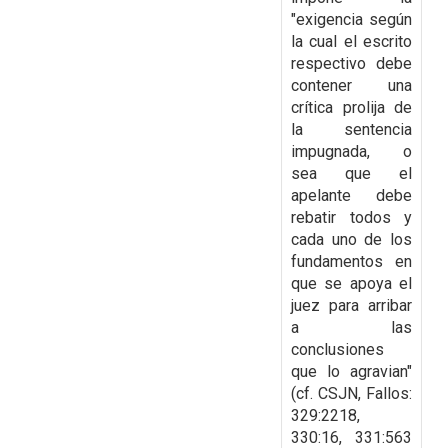
"exigencia según
la cual el escrito
respectivo debe
contener una
crítica prolija de
la sentencia
impugnada, o
sea que el
apelante
debe
rebatir todos y
cada uno de los
fundamentos en
que se apoya el
juez para arribar
a las
conclusiones
que lo agravian"
(cf. CSJN, Fallos:
329:2218,
330:16, 331:563