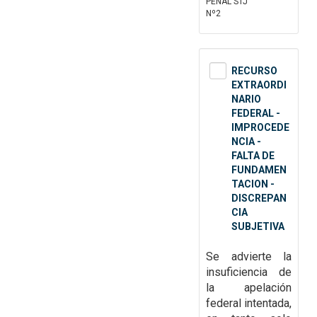
PENAL STJ
Nº2
RECURSO
EXTRAORDI
NARIO
FEDERAL -
IMPROCEDE
NCIA -
FALTA DE
FUNDAMEN
TACION -
DISCREPAN
CIA
SUBJETIVA
Se advierte la
insuficiencia de
la apelación
federal intentada,