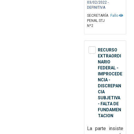
03/02/2022 -
DEFINITIVA
SECRETARÍA
Fallo
PENAL STJ
Nº2
RECURSO
EXTRAORDI
NARIO
FEDERAL -
IMPROCEDE
NCIA -
DISCREPAN
CIA
SUBJETIVA
- FALTA DE
FUNDAMEN
TACION
La parte insiste