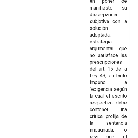
en poner de
manifiesto su
discrepancia
subjetiva con la
solución
adoptada,
estrategia
argumental que
no satisface las
prescripciones
del art. 15 de la
Ley 48, en tanto
impone la
"exigencia según
la cual el escrito
respectivo debe
contener una
crítica prolija de
la sentencia
impugnada, o
sea que el