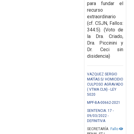
para fundar el
recurso
extraordinario
(cf. CSJN,
Fallos:
344:5). (Voto de
la Dra. Criado,
Dra. Piccinini y
Dr. Ceci sin
disidencia)
VAZQUEZ SERGIO
MATÍAS S/ HOMICIDIO
CULPOSO AGRAVADO
( VTMA CLN) - LEY
5020
MPF-BA-00662-2021
SENTENCIA: 17 -
09/03/2022 -
DEFINITIVA
SECRETARÍA
Fallo