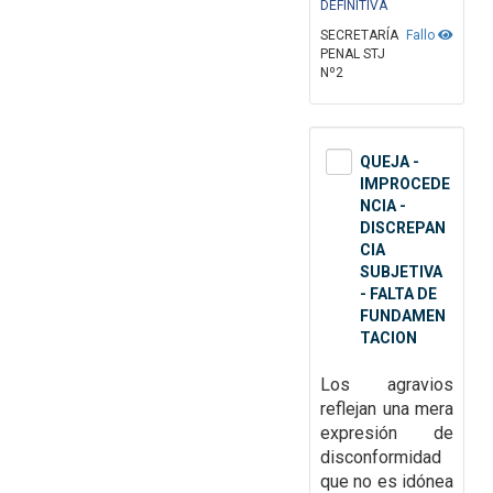
DEFINITIVA
SECRETARÍA
Fallo
PENAL STJ
Nº2
QUEJA -
IMPROCEDE
NCIA -
DISCREPAN
CIA
SUBJETIVA
- FALTA DE
FUNDAMEN
TACION
Los agravios
reflejan una mera
expresión de
disconformidad
que no es idónea