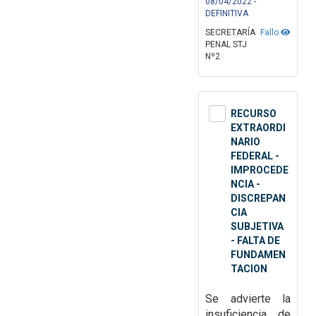
08/04/2022 -
DEFINITIVA
SECRETARÍA
Fallo
PENAL STJ
Nº2
RECURSO
EXTRAORDI
NARIO
FEDERAL -
IMPROCEDE
NCIA -
DISCREPAN
CIA
SUBJETIVA
- FALTA DE
FUNDAMEN
TACION
Se advierte la
insuficiencia de