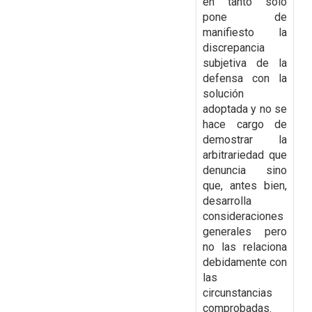
en tanto solo
pone de
manifiesto la
discrepancia
subjetiva de la
defensa con la
solución
adoptada y no se
hace cargo
de
demostrar la
arbitrariedad que
denuncia sino
que, antes bien,
desarrolla
consideraciones
generales pero
no las relaciona
debidamente con
las
circunstancias
comprobadas.