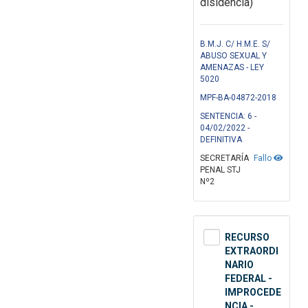
disidencia)
B.M.J. C/ H.M.E. S/
ABUSO SEXUAL Y
AMENAZAS - LEY
5020
MPF-BA-04872-2018
SENTENCIA: 6 -
04/02/2022 -
DEFINITIVA
SECRETARÍA
Fallo
PENAL STJ
Nº2
RECURSO
EXTRAORDI
NARIO
FEDERAL -
IMPROCEDE
NCIA -