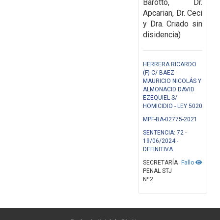
Barotto, Dr.
Apcarian, Dr. Ceci
y Dra. Criado sin
disidencia)
HERRERA RICARDO
(F) C/ BAEZ
MAURICIO NICOLÁS Y
ALMONACID DAVID
EZEQUIEL S/
HOMICIDIO - LEY 5020
MPF-BA-02775-2021
SENTENCIA: 72 -
19/06/2024 -
DEFINITIVA
SECRETARÍA
Fallo
PENAL STJ
Nº2