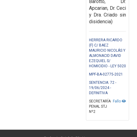
Barotto, Dr.
Apcarian, Dr. Ceci
y Dra. Criado sin
disidencia)
HERRERA RICARDO
(F) C/ BAEZ
MAURICIO NICOLÁS Y
ALMONACID DAVID
EZEQUIEL S/
HOMICIDIO - LEY 5020
MPF-BA-02775-2021
SENTENCIA: 72 -
19/06/2024 -
DEFINITIVA
SECRETARÍA
Fallo
PENAL STJ
Nº2