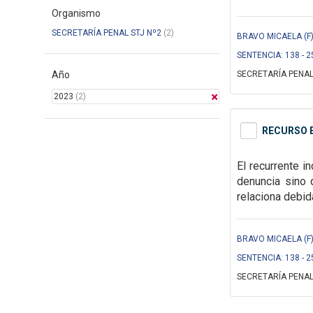
Organismo
SECRETARÍA PENAL STJ Nº2
(2)
BRAVO MICAELA (F) 
SENTENCIA: 138 - 2
Año
SECRETARÍA PENAL
2023
(2)
RECURSO E
El recurrente i
denuncia sino 
relaciona debi
BRAVO MICAELA (F) 
SENTENCIA: 138 - 2
SECRETARÍA PENAL