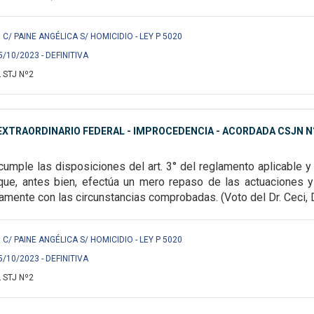
C/ PAINE ANGÉLICA S/ HOMICIDIO - LEY P 5020
5/10/2023 - DEFINITIVA
 STJ Nº2
XTRAORDINARIO FEDERAL - IMPROCEDENCIA - ACORDADA CSJN N°
ncumple las
disposiciones del art. 3° del reglamento aplicable 
que, antes bien, efectúa un mero repaso de las actuaciones 
damente con las circunstancias
comprobadas.
(Voto del Dr. Ceci, 
C/ PAINE ANGÉLICA S/ HOMICIDIO - LEY P 5020
5/10/2023 - DEFINITIVA
 STJ Nº2