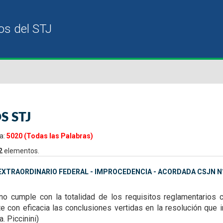
S STJ
a:
5020 (Todas las Palabras)
2
elementos.
XTRAORDINARIO FEDERAL - IMPROCEDENCIA - ACORDADA CSJN N° 
no cumple con la totalidad de los requisitos reglamentarios
ate con eficacia las conclusiones vertidas en la
resolución que 
a. Piccinini)