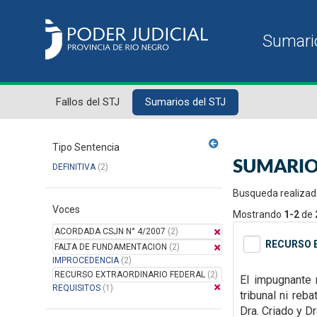
Fallos del STJ
Sumarios del STJ
Tipo Sentencia
SUMARIO
DEFINITIVA
(2)
Busqueda realizad
Voces
Mostrando
1-2
de
ACORDADA CSJN N° 4/2007
(2)
RECURSO E
FALTA DE FUNDAMENTACION
(2)
IMPROCEDENCIA
(2)
RECURSO EXTRAORDINARIO FEDERAL
(2)
El
impugnante 
REQUISITOS
(1)
tribunal ni reb
Dra. Criado y Dr