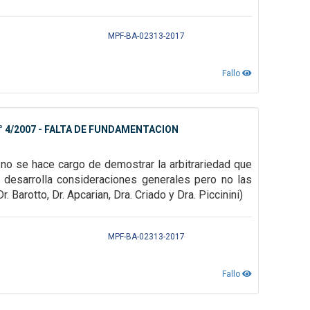
MPF-BA-02313-2017
Fallo
 4/2007 - FALTA DE FUNDAMENTACION
y no se hace cargo de demostrar la
arbitrariedad que
y
desarrolla consideraciones generales pero no las
Dr. Barotto, Dr. Apcarian, Dra. Criado y Dra. Piccinini)
MPF-BA-02313-2017
Fallo