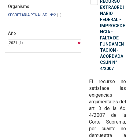
RECURSO
Organismo
EXTRAORDI
NARIO
SECRETARÍA PENAL STJ Nº2
(1)
FEDERAL -
IMPROCEDE
NCIA -
Año
FALTA DE
2021
(1)
FUNDAMEN
TACION -
ACORDADA
CSJN N°
4/2007
El recurso no
satisface las
exigencias
argumentales del
art. 3 de la
Ac.
4/2007 de la
Corte Suprema,
por cuanto no
demuestra la