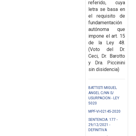
referido, cuya
letra se basa en
el requisito de
fundamentación
autónoma que
impone el art. 15
de la Ley 48.
(Voto del Dr.
Ceci, Dr. Barotto
y Dra. Piccinini
sin disidencia)
BATTISTI MIGUEL
ANGEL C/NN S/
USURPACION - LEY
5020
MPF-VI-02145-2020
SENTENCIA: 177 -
29/12/2021 -
DEFINITIVA