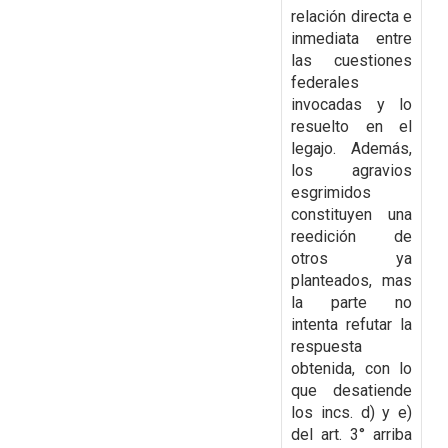
relación directa e
inmediata entre
las cuestiones
federales
invocadas y lo
resuelto en el
legajo. Además,
los
agravios
esgrimidos
constituyen una
reedición de
otros ya
planteados, mas
la parte no
intenta refutar la
respuesta
obtenida, con lo
que desatiende
los
incs. d) y e)
del art. 3° arriba