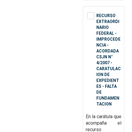
RECURSO
EXTRAORDI
NARIO
FEDERAL -
IMPROCEDE
NCIA -
ACORDADA
CSJN N°
4/2007 -
CARATULAC
ION DE
EXPEDIENT
ES - FALTA
DE
FUNDAMEN
TACION
En la carátula que
acompaña el
recurso