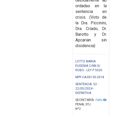
debidamente ab
ordadas en la
sentencia en
crisis. (
Voto de
la Dra. Piccinini,
Dra. Criado, Dr.
Barotto y Dr.
Apcarian sin
disidencia)
LOTTO MARIA
EUGENIA C/NN S/
ROBO - LEY P 5020
MPF-CA-00135-2018
SENTENCIA: 52 -
22/05/2024 -
DEFINITIVA
SECRETARÍA
Fallo
PENAL STJ
Nº2