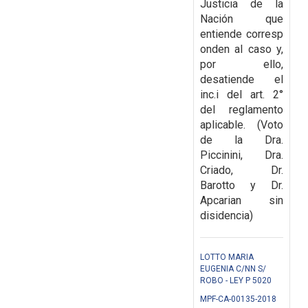
Justicia de la
Nación que
entiende
corresp
onden al caso y,
por ello,
desatiende el
inc.i del art. 2°
del reglamento
aplicable. (
Voto
de la Dra.
Piccinini, Dra.
Criado, Dr.
Barotto y Dr.
Apcarian sin
disidencia)
LOTTO MARIA
EUGENIA C/NN S/
ROBO - LEY P 5020
MPF-CA-00135-2018