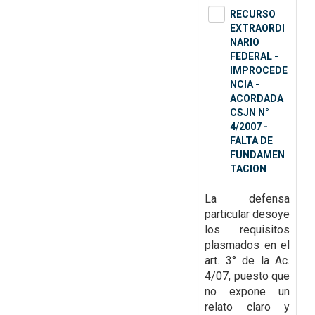
RECURSO
EXTRAORDI
NARIO
FEDERAL -
IMPROCEDE
NCIA -
ACORDADA
CSJN N°
4/2007 -
FALTA DE
FUNDAMEN
TACION
La defensa
particular desoye
los requisitos
plasmados en el
art. 3° de la A
c.
4/07, puesto que
no expone un
relato claro y