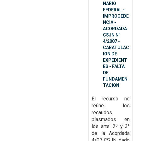
NARIO
FEDERAL -
IMPROCEDE
NCIA -
ACORDADA
CSJN N°
4/2007 -
CARATULAC
ION DE
EXPEDIENT
ES - FALTA
DE
FUNDAMEN
TACION
El recurso no
reúne los
recaudos
plasmados en
los arts. 2º y 3°
de la Acordada
4/07 CSJN, dado