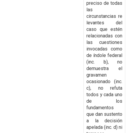
preciso de todas
las
circunstancias
re
levantes del
caso que estén
relacionadas con
las cuestiones
invocadas como
de índole
federal
(inc. b), no
demuestra el
gravamen
ocasionado (inc.
c), no refuta
todos y cada uno
de
los
fundamentos
que dan sustento
a la decisión
apelada (inc. d) ni