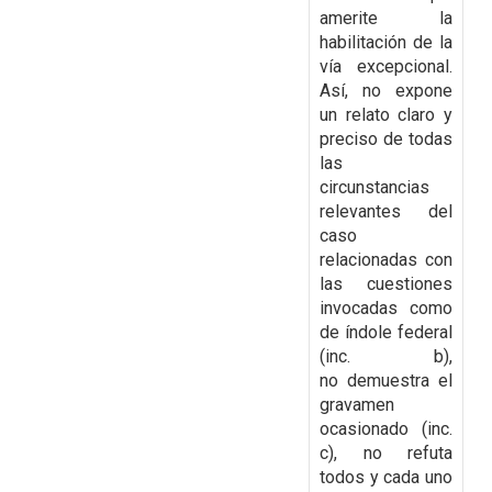
amerite la
habilitación de la
vía
excepcional.
Así, no expone
un relato claro y
preciso de todas
las
circunstancias
relevantes
del
caso
relacionadas con
las cuestiones
invocadas como
de índole federal
(inc. b),
no
demuestra el
gravamen
ocasionado (inc.
c), no refuta
todos y cada uno