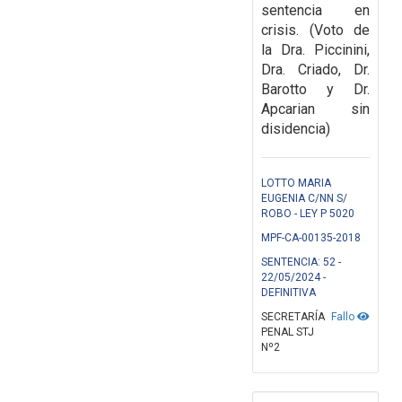
sentencia en
crisis. (
Voto de
la Dra. Piccinini,
Dra. Criado, Dr.
Barotto y Dr.
Apcarian sin
disidencia)
LOTTO MARIA
EUGENIA C/NN S/
ROBO - LEY P 5020
MPF-CA-00135-2018
SENTENCIA: 52 -
22/05/2024 -
DEFINITIVA
SECRETARÍA
Fallo
PENAL STJ
Nº2