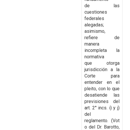
de
las
cuestiones
federales
alegadas;
asimismo,
refiere de
manera
incompleta la
normativa
que
otorga
jurisdicción a la
Corte para
entender en el
pleito, con lo que
desatiende las
previsiones
del
art. 2° incs. i) y j)
del
reglamento.
(Vot
o del Dr. Barotto,