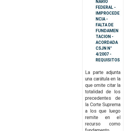
NARIO
FEDERAL -
IMPROCEDE
NCIA -
FALTA DE
FUNDAMEN
TACION -
ACORDADA
CSJN N°
4/2007 -
REQUISITOS
La parte adjunta
una carátula en la
que omite citar la
totalidad de
los
precedentes de
la Corte Suprema
a los que luego
remite en el
recurso como
fundamento