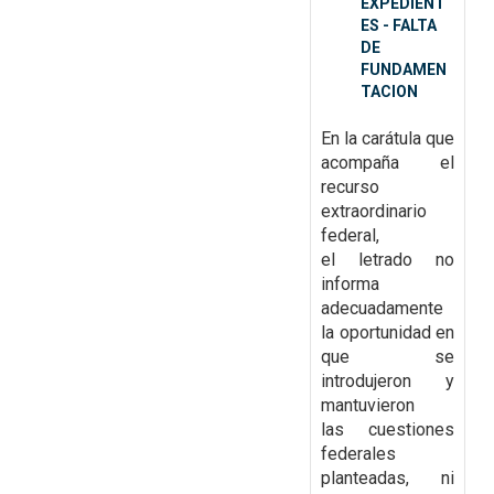
EXPEDIENT
ES - FALTA
DE
FUNDAMEN
TACION
En la carátula que
acompaña el
recurso
extraordinario
federal,
el
letrado no
informa
adecuadamente
la oportunidad en
que se
introdujeron y
mantuvieron
las
cuestiones
federales
planteadas, ni