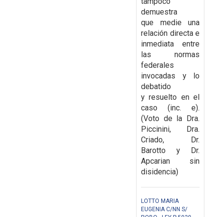
tampoco
demuestra
que
medie una
relación directa e
inmediata entre
las normas
federales
invocadas y lo
debatido
y
resuelto en el
caso (inc. e).
(
Voto de la Dra.
Piccinini, Dra.
Criado, Dr.
Barotto y Dr.
Apcarian sin
disidencia)
LOTTO MARIA
EUGENIA C/NN S/