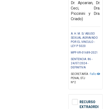
Dr. Apcarian, Dr.
Ceci, Dra.
Piccinini y Dra.
Criado)
A. H. M. S/ ABUSO
SEXUAL AGRAVADO
POR EL VINCULO -
LEY P 5020
MPF-VR-01689-2021
SENTENCIA: 86 -
24/07/2024 -
DEFINITIVA
SECRETARÍA
Fallo
PENAL STJ
Nº2
RECURSO
EXTRAORDI