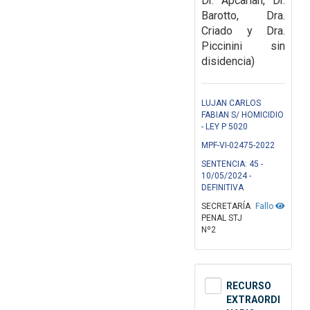
Dr. Apcarian, Dr.
Barotto, Dra.
Criado y Dra.
Piccinini sin
disidencia)
LUJAN CARLOS
FABIAN S/ HOMICIDIO
- LEY P 5020
MPF-VI-02475-2022
SENTENCIA: 45 -
10/05/2024 -
DEFINITIVA
SECRETARÍA
Fallo
PENAL STJ
Nº2
RECURSO
EXTRAORDI