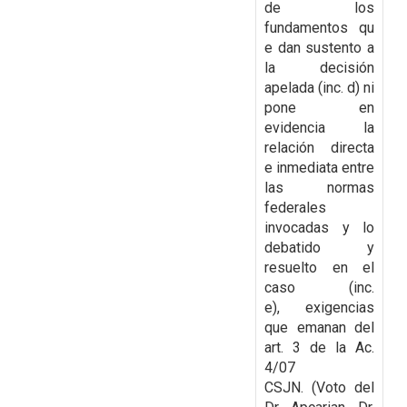
de los
fundamentos
qu
e dan sustento a
la decisión
apelada (inc. d) ni
pone en
evidencia la
relación directa
e
inmediata entre
las normas
federales
invocadas y lo
debatido y
resuelto en el
caso (inc.
e),
exigencias
que emanan del
art. 3 de la Ac.
4/07
CSJN.
(Voto del