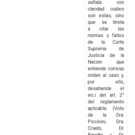
señala con
claridad cuáles
son estas, sino
que se limita
a
citar las
normas y fallos
de la Corte
Suprema de
Justicia de la
Nación que
entiende
corresp
onden al caso y,
por ello,
desatiende el
inc.i del art. 2°
del reglamento
aplicable. (
Voto
de la Dra.
Piccinini, Dra.
Criado, Dr.
Barotto y Dr.