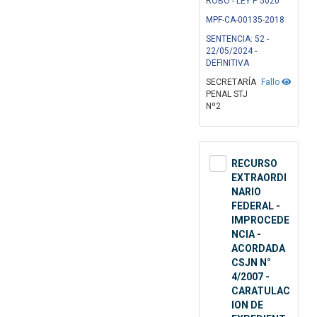
ROBO - LEY P 5020
MPF-CA-00135-2018
SENTENCIA: 52 -
22/05/2024 -
DEFINITIVA
SECRETARÍA
Fallo
PENAL STJ
Nº2
RECURSO
EXTRAORDI
NARIO
FEDERAL -
IMPROCEDE
NCIA -
ACORDADA
CSJN N°
4/2007 -
CARATULAC
ION DE