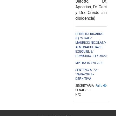
Barotto, Dr.
Apcarian, Dr. Ceci
y Dra. Criado sin
disidencia)
HERRERA RICARDO
(F) C/ BAEZ
MAURICIO NICOLÁS Y
ALMONACID DAVID
EZEQUIEL S/
HOMICIDIO - LEY 5020
MPF-BA-02775-2021
SENTENCIA: 72 -
19/06/2024 -
DEFINITIVA
SECRETARÍA
Fallo
PENAL STJ
Nº2