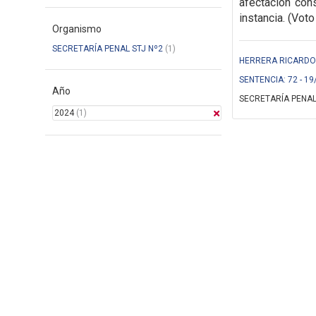
afectación cons
instancia. (Voto
Organismo
SECRETARÍA PENAL STJ Nº2
(1)
HERRERA RICARDO (
SENTENCIA: 72 - 19
Año
SECRETARÍA PENAL
2024
(1)