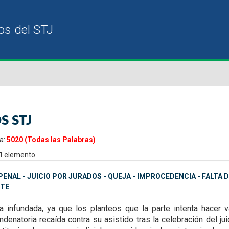
S STJ
a:
5020 (Todas las Palabras)
1
elemento.
ENAL - JUICIO POR JURADOS - QUEJA - IMPROCEDENCIA - FALTA
TE
ta infundada, ya que
los planteos que la parte intenta hacer
denatoria recaída contra su asistido tras la celebración del ju