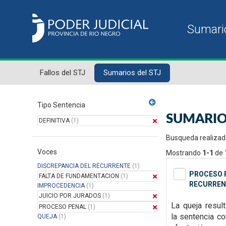
Fallos del STJ
Sumarios del STJ
Tipo Sentencia
SUMARIO
DEFINITIVA
(1)
Busqueda realizad
Voces
Mostrando
1-1
de
DISCREPANCIA DEL RECURRENTE
(1)
PROCESO P
FALTA DE FUNDAMENTACION
(1)
RECURREN
IMPROCEDENCIA
(1)
JUICIO POR JURADOS
(1)
La queja resul
PROCESO PENAL
(1)
la
sentencia con
QUEJA
(1)