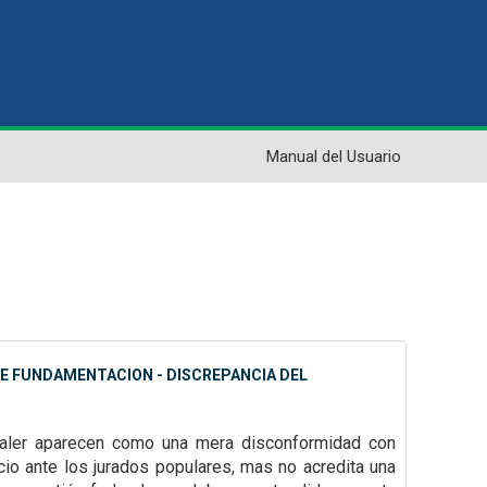
Manual del Usuario
 DE FUNDAMENTACION - DISCREPANCIA DEL
 valer aparecen como una mera disconformidad con
icio ante los jurados
populares, mas no acredita una