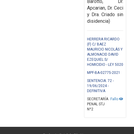
Barotto, Dr.
Apcarian, Dr. Ceci
y Dra. Criado sin
disidencia)
HERRERA RICARDO
(F) C/ BAEZ
MAURICIO NICOLÁS Y
ALMONACID DAVID
EZEQUIEL S/
HOMICIDIO - LEY 5020
MPF-BA-02775-2021
SENTENCIA: 72 -
19/06/2024 -
DEFINITIVA
SECRETARÍA
Fallo
PENAL STJ
Nº2