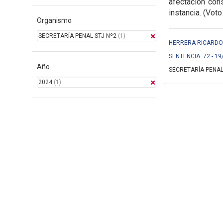
afectación cons
instancia. (Voto
Organismo
SECRETARÍA PENAL STJ Nº2
(1)
HERRERA RICARDO (
SENTENCIA: 72 - 19
Año
SECRETARÍA PENAL
2024
(1)