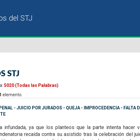
S STJ
a:
5020 (Todas las Palabras)
1
elemento.
ENAL - JUICIO POR JURADOS - QUEJA - IMPROCEDENCIA - FALTA
TE
ta infundada, ya que
los planteos que la parte intenta hacer
denatoria recaída contra su asistido tras la celebración del ju