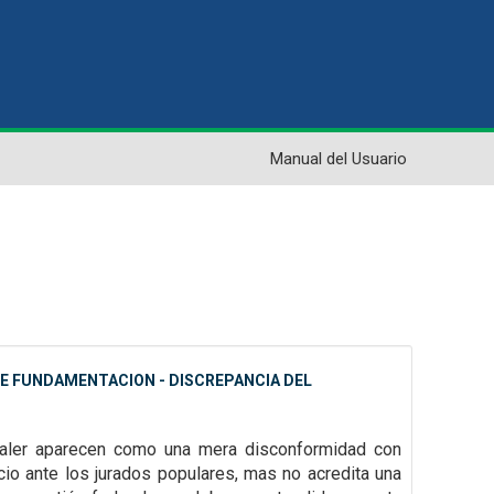
Manual del Usuario
 DE FUNDAMENTACION - DISCREPANCIA DEL
 valer aparecen como una mera disconformidad con
icio ante los jurados
populares, mas no acredita una