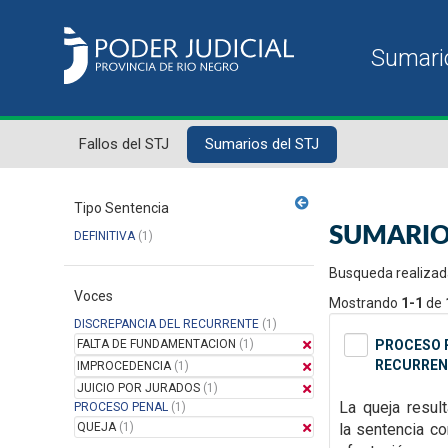
Fallos del STJ
Sumarios del STJ
Tipo Sentencia
SUMARIO
DEFINITIVA
(1)
Busqueda realizad
Voces
Mostrando
1-1
de
DISCREPANCIA DEL RECURRENTE
(1)
FALTA DE FUNDAMENTACION
(1)
PROCESO P
RECURREN
IMPROCEDENCIA
(1)
JUICIO POR JURADOS
(1)
La queja resul
PROCESO PENAL
(1)
QUEJA
(1)
la
sentencia con